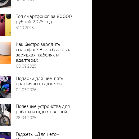
Топ смартфонов за 80000
рублей, 2025 год
31.10.2025
Как быстро зарядить
смартфон? Всё о быстрых
зарядках, кабелях и
адаптерах
08.09.2025
Подарки для неё: пять
практичных гаджетов
04.03.2026
Полезные устройства для
работы и отдыха весной
28.04.2025
Гаджеты «Для него».