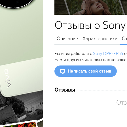
Отзывы о Son
Описание
Характеристики
О
Если вы работали с
Sony DPP-FP55
ос
Нам и другим читателям важно ваше
Написать свой отзыв
Отзывы
Отз