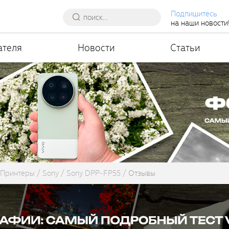
Подпишитесь
на наши новости
ателя
Новости
Статьи
Принтеры
Sony
Sony DPP-FP55
Отзывы