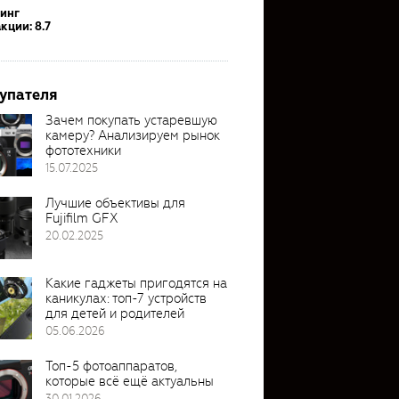
тинг
кции: 8.7
упателя
Зачем покупать устаревшую
камеру? Анализируем рынок
фототехники
15.07.2025
Лучшие объективы для
Fujifilm GFX
20.02.2025
Какие гаджеты пригодятся на
каникулах: топ-7 устройств
для детей и родителей
05.06.2026
Топ-5 фотоаппаратов,
которые всё ещё актуальны
30.01.2026