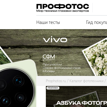
Наши тесты
Гид покуп
Prophotos.ru
Каталог фототехники