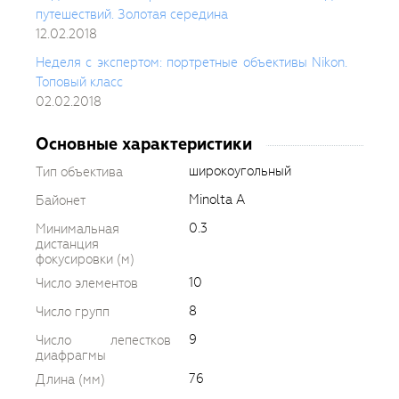
путешествий. Золотая середина
12.02.2018
Неделя с экспертом: портретные объективы Nikon.
Топовый класс
02.02.2018
Основные характеристики
широкоугольный
Тип объектива
Minolta A
Байонет
0.3
Минимальная
дистанция
фокусировки (м)
10
Число элементов
8
Число групп
9
Число лепестков
диафрагмы
76
Длина (мм)