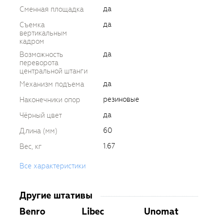
да
Сменная площадка
да
Съемка
вертикальным
кадром
да
Возможность
переворота
центральной штанги
да
Механизм подъема
резиновые
Наконечники опор
да
Чёрный цвет
60
Длина (мм)
1.67
Вес, кг
Все характеристики
Другие штативы
Benro
Libec
Unomat