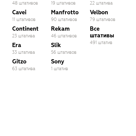
48 штативов
19 штативов
22 штатива
Cavei
Manfrotto
Velbon
11 штативов
90 штативов
79 штативов
Continent
Rekam
Все
штативы
23 штатива
46 штативов
491 штатив
Era
Slik
33 штатива
56 штативов
Gitzo
Sony
63 штатива
1 штатив