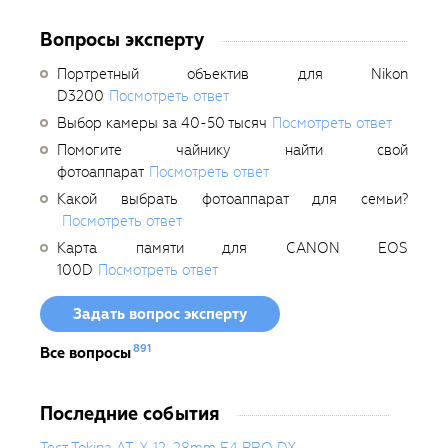
Вопросы эксперту
Портретный объектив для Nikon
D3200
Посмотреть ответ
Выбор камеры за 40-50 тысяч
Посмотреть ответ
Помогите чайнику найти свой
фотоаппарат
Посмотреть ответ
Какой выбрать фотоаппарат для семьи?
Посмотреть ответ
Карта памяти для CANON EOS
100D
Посмотреть ответ
Задать вопрос эксперту
891
Все вопросы
Последние события
Тест Tokina AT-X 12-28mm F4 PRO DX