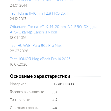
24.01.2014
Тест Tokina 11-16mm F2.8 PRO DX II
24.12.2013
Объектив Tokina AT-X 14-20mm f/2 PRO DX для
APS-C камер Canon и Nikon
18.01.2016
Тест HUAWEI Pura 90s Pro Max
28.07.2026
Тест HONOR MagicBook Pro 14 2026
16.07.2026
Основные характеристики
сплав титана
Материал
да
Головка в комплекте
3D
Тип головки
да
Съемная головка