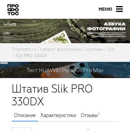
МЕНЮ
Prophotos.ru
Каталог фототехники
Штативы
Slik
Slik PRO 330DX
Штатив Slik PRO
330DX
0
Описание
Характеристики
Отзывы