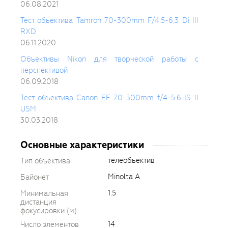
06.08.2021
Тест объектива Tamron 70-300mm F/4.5-6.3 Di III
RXD
06.11.2020
Объективы Nikon для творческой работы с
перспективой
06.09.2018
Тест объектива Canon EF 70-300mm f/4-5.6 IS II
USM
30.03.2018
Основные характеристики
телеобъектив
Тип объектива
Minolta A
Байонет
1.5
Минимальная
дистанция
фокусировки (м)
14
Число элементов