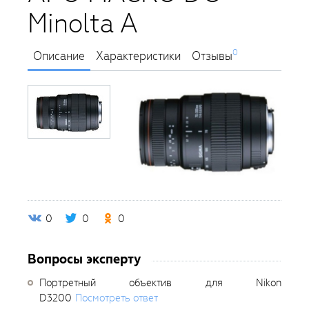
Minolta A
0
Описание
Характеристики
Отзывы
0
0
0
Вопросы эксперту
Портретный объектив для Nikon
D3200
Посмотреть ответ