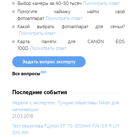
Выбор камеры за 40-50 тысяч
Посмотреть ответ
Помогите чайнику найти свой
фотоаппарат
Посмотреть ответ
Какой выбрать фотоаппарат для семьи?
Посмотреть ответ
Карта памяти для CANON EOS
100D
Посмотреть ответ
Задать вопрос эксперту
891
Все вопросы
Последние события
Неделя с экспертом. Лучшие объективы Nikon для
начинающих
21.03.2018
Тест объектива Fujinon XF 70-300mm F/4-5.6 R LM
OIS WR