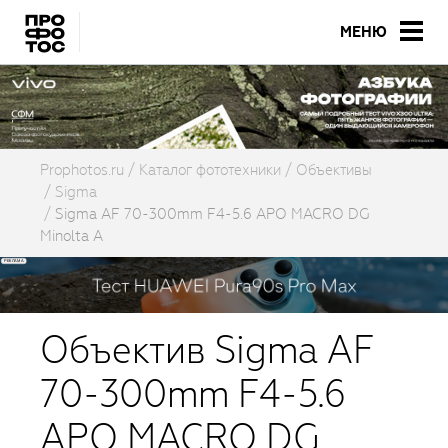
МЕНЮ
Prophotos.ru
Каталог фототехники
Объективы
Sigma
Sigma AF 70-300mm F4-5.6 APO MACRO DG
Minolta A
Объектив Sigma AF
70-300mm F4-5.6
APO MACRO DG