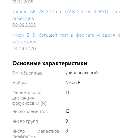
12.02.2018
Tamron AF 28-200mm f/2.8-5.6 Di III RXD: тест
объектива
30.09.2020
Nikon Z 5: большой тест в формате «Неделя с
экспертом»
24.09.2020
Основные характеристики
универсальный
Тип объектива
Nikon F
Байонет
1.1
Минимальная
дистанция
фокусировки (м)
12
Число элементов
9
Число групп
8
Число лепестков
диафрагмы