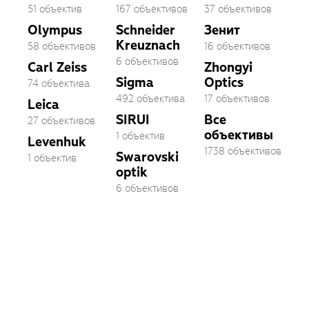
51 объектив
167 объективов
37 объективов
Olympus
Schneider
Зенит
Kreuznach
58 объективов
16 объективов
6 объективов
Carl Zeiss
Zhongyi
Sigma
Optics
74 объектива
492 объектива
17 объективов
Leica
SIRUI
Все
27 объективов
объективы
1 объектив
Levenhuk
1738 объективов
Swarovski
1 объектив
optik
6 объективов