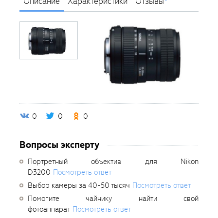
Описание
Характеристики
Отзывы
0
0
0
Вопросы эксперту
Портретный объектив для Nikon
D3200
Посмотреть ответ
Выбор камеры за 40-50 тысяч
Посмотреть ответ
Помогите чайнику найти свой
фотоаппарат
Посмотреть ответ