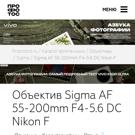
МЕНЮ
Prophotos.ru
Каталог фототехники
Объективы
Sigma
Sigma AF 55-200mm F4-5.6 DC Nikon F
Объектив Sigma AF
55-200mm F4-5.6 DC
Nikon F
0