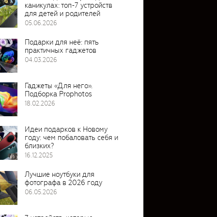
каникулах: топ-7 устройств
для детей и родителей
05.06.2026
Подарки для неё: пять
практичных гаджетов
04.03.2026
Гаджеты «Для него».
Подборка Prophotos
18.02.2026
Идеи подарков к Новому
году: чем побаловать себя и
близких?
16.12.2025
Лучшие ноутбуки для
фотографа в 2026 году
06.05.2026