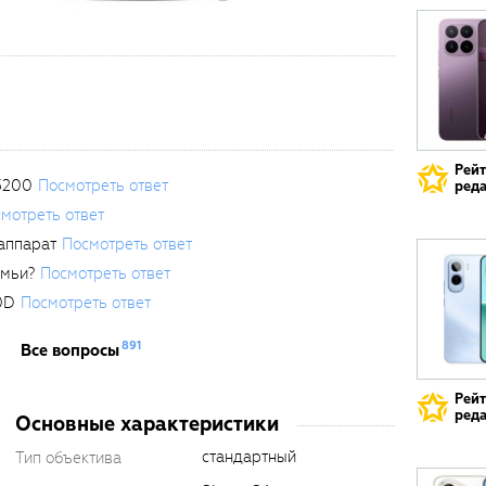
Рей
3200
Посмотреть ответ
реда
мотреть ответ
аппарат
Посмотреть ответ
емьи?
Посмотреть ответ
0D
Посмотреть ответ
891
Все вопросы
Рей
реда
Основные характеристики
стандартный
Тип объектива