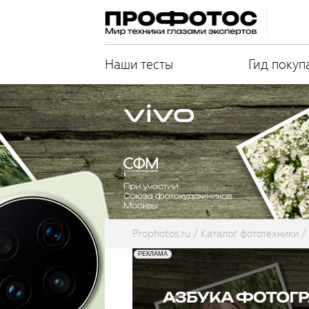
Наши тесты
Гид покуп
Prophotos.ru
Каталог фототехники