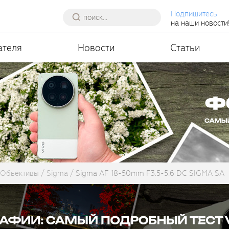
Подпишитесь
на наши новости
ателя
Новости
Статьи
Объективы
Sigma
Sigma AF 18-50mm F3.5-5.6 DC SIGMA SA