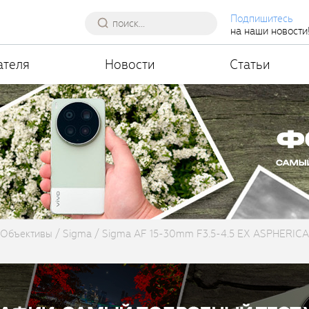
Подпишитесь
на наши новости
ателя
Новости
Статьи
Объективы
Sigma
Sigma AF 15-30mm F3.5-4.5 EX ASPHERIC