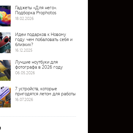
Гаджеты «Для него».
Подборка Prophotos
18.02.2026
Идеи подарков к Новому
году: чем побаловать себя и
близких?
16.12.2025
Лучшие ноутбуки для
фотографа в 2026 году
06.05.2026
7 устройств, которые
пригодятся летом для работы
16.07.2026
и