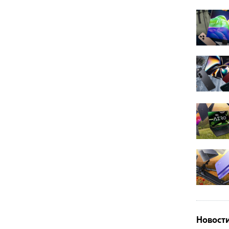
Новост