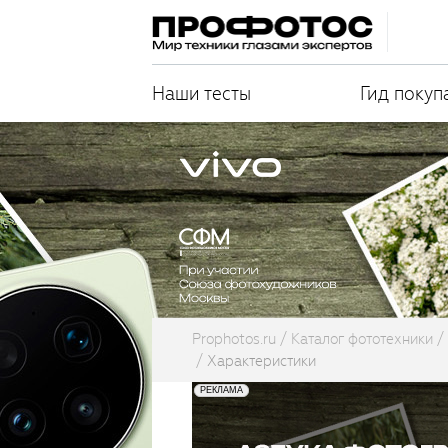
Наши тесты
Гид покуп
Prophotos.ru
Каталог фототехники
Характеристики