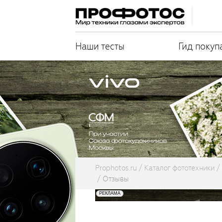
Наши тесты
Гид покуп
Prophotos.ru
Каталог фототехники
Отзывы