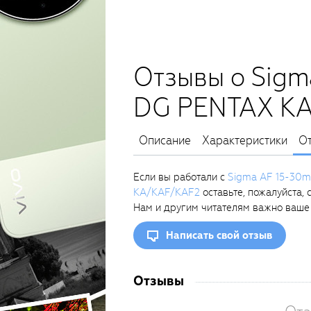
Отзывы о Sigm
DG PENTAX K
Описание
Характеристики
О
Если вы работали с
Sigma AF 15-30
KA/KAF/KAF2
оставьте, пожалуйста, 
Нам и другим читателям важно ваше
Написать свой отзыв
Отзывы