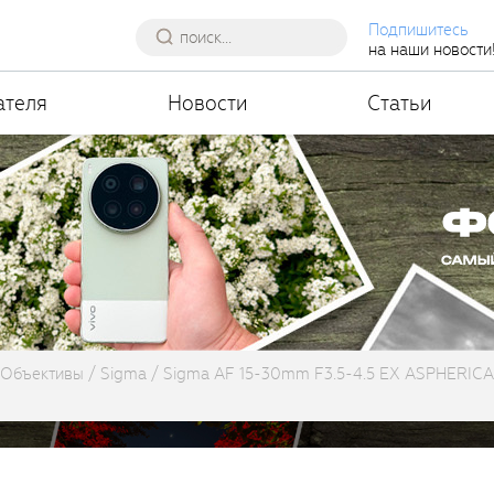
Подпишитесь
на наши новости
ателя
Новости
Статьи
Объективы
Sigma
Sigma AF 15-30mm F3.5-4.5 EX ASPHERIC