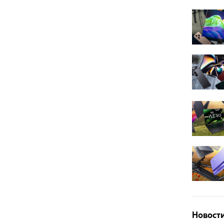
Новост