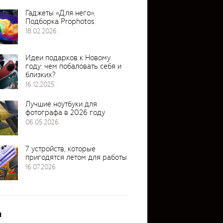
Гаджеты «Для него».
Подборка Prophotos
18.02.2026
Идеи подарков к Новому
году: чем побаловать себя и
близких?
16.12.2025
Лучшие ноутбуки для
фотографа в 2026 году
06.05.2026
7 устройств, которые
пригодятся летом для работы
16.07.2026
и