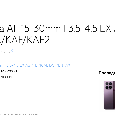
a AF 15-30mm F3.5-4.5 E
A/KAF/KAF2
0
тзывы
mm F3.5-4.5 EX ASPHERICAL DG PENTAX
свой отзыв.
Послед
 мнение.