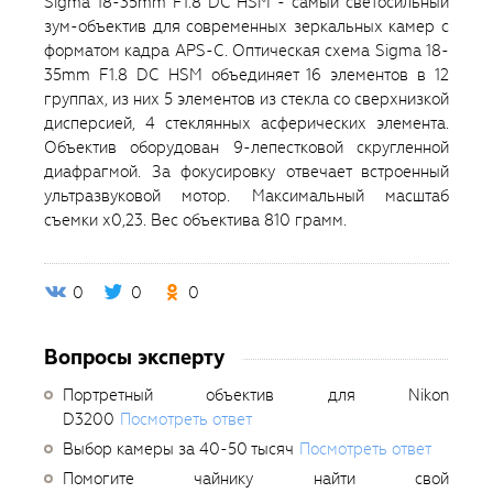
Sigma 18-35mm F1.8 DC HSM - cамый светосильный
зум-объектив для современных зеркальных камер с
форматом кадра APS-C. Оптическая схема Sigma 18-
35mm F1.8 DC HSM объединяет 16 элементов в 12
группах, из них 5 элементов из стекла со сверхнизкой
дисперсией, 4 стеклянных асферических элемента.
Объектив оборудован 9-лепестковой скругленной
диафрагмой. За фокусировку отвечает встроенный
ультразвуковой мотор. Максимальный масштаб
съемки х0,23. Вес объектива 810 грамм.
0
0
0
Вопросы эксперту
Портретный объектив для Nikon
D3200
Посмотреть ответ
Выбор камеры за 40-50 тысяч
Посмотреть ответ
Помогите чайнику найти свой