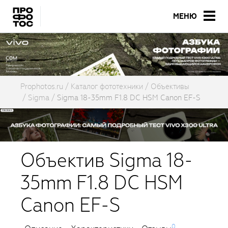
МЕНЮ
Prophotos.ru
Каталог фототехники
Объективы
Sigma
Sigma 18-35mm F1.8 DC HSM Canon EF-S
Объектив Sigma 18-
35mm F1.8 DC HSM
Canon EF-S
0