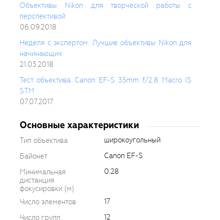
Объективы Nikon для творческой работы с
перспективой
06.09.2018
Неделя с экспертом. Лучшие объективы Nikon для
начинающих
21.03.2018
Тест объектива Canon EF-S 35mm f/2.8 Macro IS
STM
07.07.2017
Основные характеристики
широкоугольный
Тип объектива
Canon EF-S
Байонет
0.28
Минимальная
дистанция
фокусировки (м)
17
Число элементов
12
Число групп