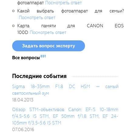
фотоаппарат
Посмотреть ответ
Какой выбрать фотоаппарат для семьи?
Посмотреть ответ
Карта памяти для CANON EOS
100D
Посмотреть ответ
Задать вопрос эксперту
891
Все вопросы
Последние события
Sigma 18-35mm F1.8 DC HSM — самый
светосильный зум
18.04.2013
Обзор STM-объективов Canon: EF-S 10-18mm
f/4.5-5.6 IS STM, EF 50mm f/1.8 STM, EF 24-
105mm f/3.5-5.6 IS STM
07.06.2016