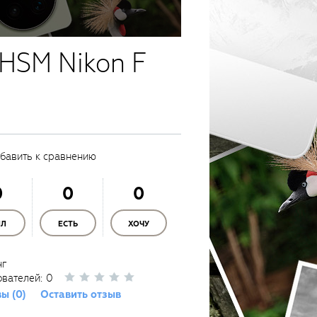
HSM Nikon F
бавить к сравнению
0
0
0
ЫЛ
ЕСТЬ
ХОЧУ
нг
ователей:
0
ы (0)
Оставить отзыв