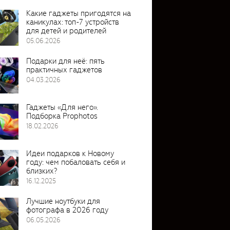
Какие гаджеты пригодятся на
каникулах: топ-7 устройств
для детей и родителей
05.06.2026
Подарки для неё: пять
практичных гаджетов
04.03.2026
Гаджеты «Для него».
Подборка Prophotos
18.02.2026
Идеи подарков к Новому
году: чем побаловать себя и
близких?
16.12.2025
Лучшие ноутбуки для
фотографа в 2026 году
06.05.2026