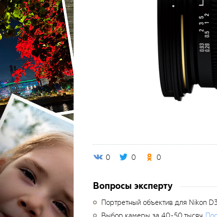
0
0
0
Вопросы эксперту
Портретный объектив для Nikon D
Выбор камеры за 40-50 тысяч
Пос