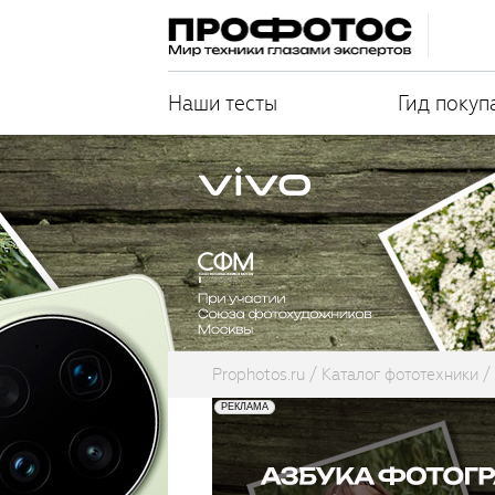
Наши тесты
Гид покуп
Prophotos.ru
Каталог фототехники