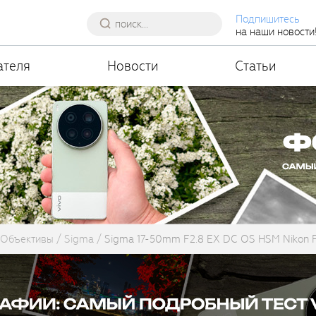
Подпишитесь
на наши новости
ателя
Новости
Статьи
Объективы
Sigma
Sigma 17-50mm F2.8 EX DC OS HSM Nikon 