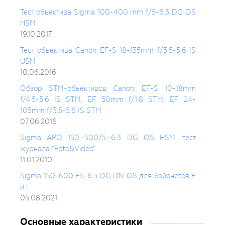
Тест объектива Sigma 100-400 mm f/5-6.3 DG OS
HSM
19.10.2017
Тест объектива Canon EF-S 18-135mm f/3.5-5.6 IS
USM
10.06.2016
Обзор STM-объективов Canon: EF-S 10-18mm
f/4.5-5.6 IS STM, EF 50mm f/1.8 STM, EF 24-
105mm f/3.5-5.6 IS STM
07.06.2016
Sigma APO 150–500/5–6.3 DG OS HSM: тест
журнала “Foto&Video”
11.01.2010
Sigma 150-600 F5-6.3 DG DN OS для байонетов E
и L
05.08.2021
Основные характеристики