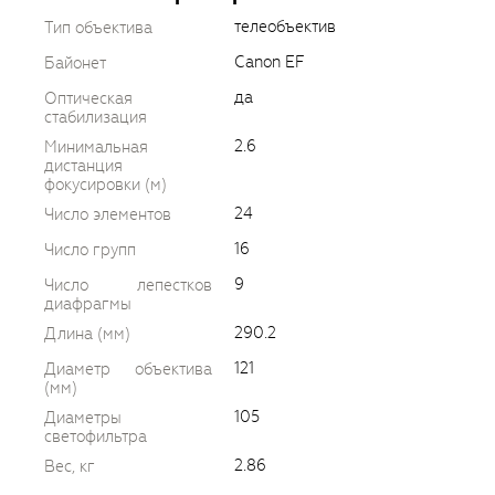
телеобъектив
Тип объектива
Canon EF
Байонет
да
Оптическая
стабилизация
2.6
Минимальная
дистанция
фокусировки (м)
24
Число элементов
16
Число групп
9
Число лепестков
диафрагмы
290.2
Длина (мм)
121
Диаметр объектива
(мм)
105
Диаметры
светофильтра
2.86
Вес, кг