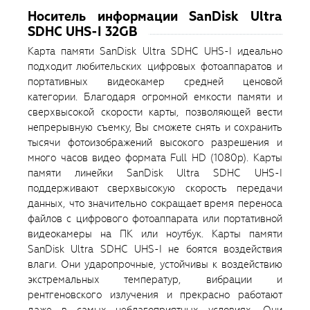
Носитель информации SanDisk Ultra
SDHC UHS-I 32GB
Карта памяти SanDisk Ultra SDHC UHS-I идеально
подходит любительских цифровых фотоаппаратов и
портативных видеокамер средней ценовой
категории. Благодаря огромной емкости памяти и
сверхвысокой скорости карты, позволяющей вести
непрерывную съемку, Вы сможете снять и сохранить
тысячи фотоизображений высокого разрешения и
много часов видео формата Full HD (1080p). Карты
памяти линейки SanDisk Ultra SDHC UHS-I
поддерживают сверхвысокую скорость передачи
данных, что значительно сокращает время переноса
файлов с цифрового фотоаппарата или портативной
видеокамеры на ПК или ноутбук. Карты памяти
SanDisk Ultra SDHC UHS-I не боятся воздействия
влаги. Они ударопрочные, устойчивы к воздействию
экстремальных температур, вибрации и
рентгеновского излучения и прекрасно работают