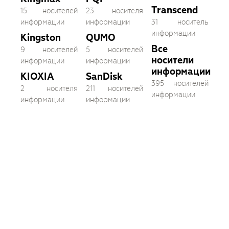
Transcend
15 носителей
23 носителя
информации
информации
31 носитель
информации
Kingston
QUMO
Все
9 носителей
5 носителей
носители
информации
информации
информации
KIOXIA
SanDisk
395 носителей
2 носителя
211 носителей
информации
информации
информации