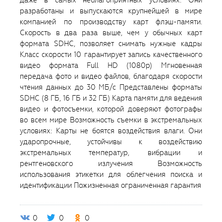
даже в самых неблагоприятных условиях. Они
разработаны и выпускаются крупнейшей в мире
компанией по производству карт флэш-памяти.
Скорость в два раза выше, чем у обычных карт
формата SDHC, позволяет снимать нужные кадры
Класс скорости 10 гарантирует запись качественного
видео формата Full HD (1080p) Мгновенная
передача фото и видео файлов, благодаря скорости
чтения данных до 30 МБ/с Представлены форматы
SDHC (8 ГБ, 16 ГБ и 32 ГБ) Карта памяти для ведения
видео и фотосъемки, которой доверяют фотографы
во всем мире Возможность съемки в экстремальных
условиях: Карты не боятся воздействия влаги. Они
ударопрочные, устойчивы к воздействию
экстремальных температур, вибрации и
рентгеновского излучения Возможность
использования этикетки для облегчения поиска и
идентификации Пожизненная ограниченная гарантия
0
0
0