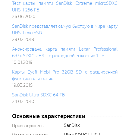
Тест карты памяти SanDisk Extreme microSDXC
UHS-I 256 ГБ
26.06.2020
SanDisk представляет самую быструю в мире карту
UHS-I microSD
28.02.2018
Анонсирована карта памяти Lexar Professional
633x SDXC UHS-I с рекордной ёмкостью 1 ТБ.
10.01.2019
Карты Eyefi Mobi Pro 32GB SD с расширенной
функциональностью
19.03.2015
SanDisk Ultra SDXC 64 ГБ
24.02.2010
Основные характеристики
SanDisk
Производитель
Ultra SDHC UHS-I