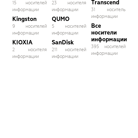
Transcend
15 носителей
23 носителя
информации
информации
31 носитель
информации
Kingston
QUMO
Все
9 носителей
5 носителей
носители
информации
информации
информации
KIOXIA
SanDisk
395 носителей
2 носителя
211 носителей
информации
информации
информации