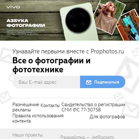
Узнавайте первыми вместе с Prophotos.ru
Все о фотографии и
фототехнике
Подписаться
Размещение
Свидетельство о регистрации
Контакты
рекламы
СМИ ФС 77-30758
Правила использования
Для фотографов
контента
Наши проекты:
Разработка — JetRockets