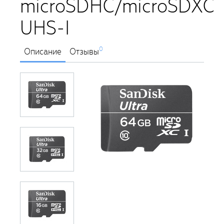
microSDHC/microSDXC
UHS-I
0
Описание
Отзывы