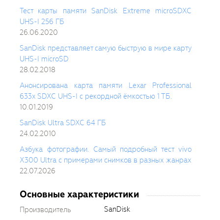
Тест карты памяти SanDisk Extreme microSDXC
UHS-I 256 ГБ
26.06.2020
SanDisk представляет самую быструю в мире карту
UHS-I microSD
28.02.2018
Анонсирована карта памяти Lexar Professional
633x SDXC UHS-I с рекордной ёмкостью 1 ТБ.
10.01.2019
SanDisk Ultra SDXC 64 ГБ
24.02.2010
Азбука фотографии. Самый подробный тест vivo
X300 Ultra с примерами снимков в разных жанрах
22.07.2026
Основные характеристики
SanDisk
Производитель