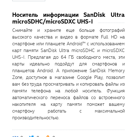
Носитель информации SanDisk Ultra
microSDHC/microSDXC UHS-I
Снимайте и храните еще больше фотографий
высокого качества и видео в формате Full HD на
смартфоне или планшете Android™ с использованием
карт памяти SanDisk Ultra microSDHC и microSDXC
UHS-I. Предлагая до 64 ГБ свободного места, эти
карты идеально подойдут для смартфонов и
планшетов Android. А приложение SanDisk Memory
Zone, доступное в магазине Google Play, позволит
вам без труда просматривать и копировать файлы из
памяти телефона на любой носитель. Функция
автоматического переноса файлов со встроенного
накопителя на карту памяти поможет вашему
смартфону работать с максимальной
производительностью.