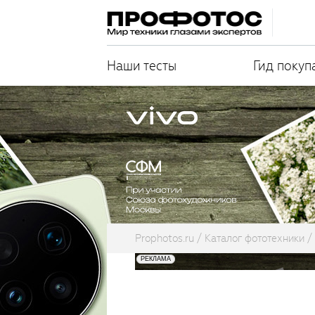
Наши тесты
Гид покуп
Prophotos.ru
Каталог фототехники