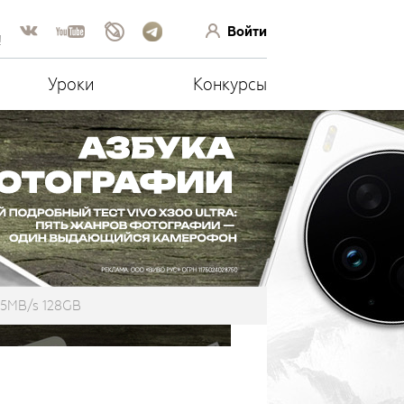
Войти
!
Уроки
Конкурсы
45MB/s 128GB