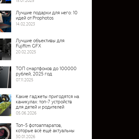
15.07.2025
Лучшие подарки для него: 10
идей от Prophotos
14.02.2023
Лучшие объективы для
Fujifilm GFX
20.02.2025
ТОП смартфонов до 100000
рублей, 2025 год
07.11.2025
Какие гаджеты пригодятся на
каникулах: топ-7 устройств
для детей и родителей
05.06.2026
Топ-5 фотоаппаратов,
которые всё ещё актуальны
30.01.2026