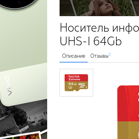
Носитель инфо
UHS-I 64Gb
0
Описание
Отзывы