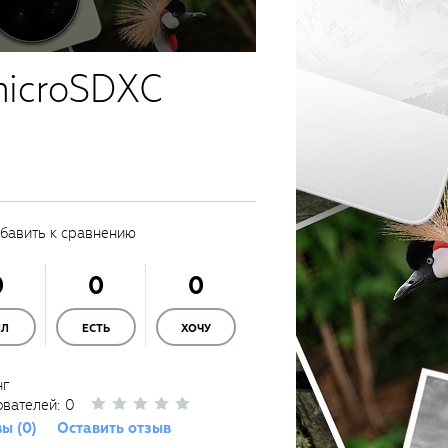
microSDXC
бавить к сравнению
0
0
0
ЫЛ
ЕСТЬ
ХОЧУ
нг
ователей:
0
ы (0)
Оставить отзыв