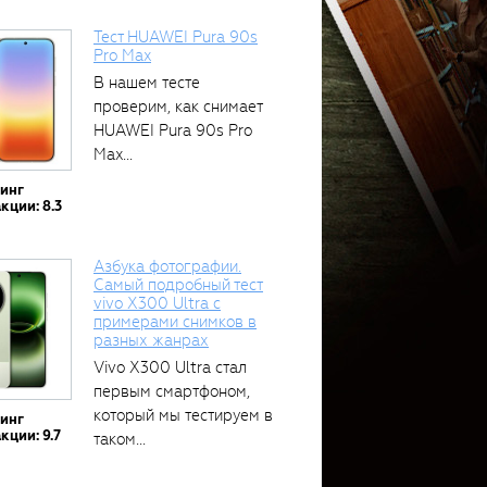
Тест HUAWEI Pura 90s
Pro Max
В нашем тесте
проверим, как снимает
HUAWEI Pura 90s Pro
Max...
тинг
кции: 8.3
Азбука фотографии.
Самый подробный тест
vivo X300 Ultra с
примерами снимков в
разных жанрах
Vivo X300 Ultra стал
первым смартфоном,
который мы тестируем в
тинг
кции: 9.7
таком...