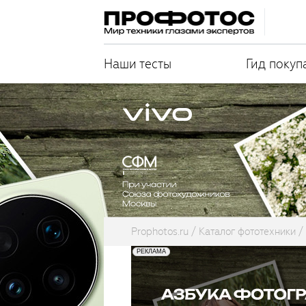
Наши тесты
Гид покуп
Prophotos.ru
Каталог фототехники