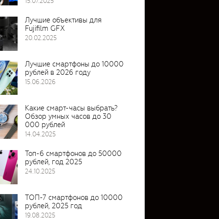
15.07.2025
Лучшие объективы для
Fujifilm GFX
20.02.2025
Лучшие смартфоны до 10000
рублей в 2026 году
15.06.2026
Какие смарт-часы выбрать?
Обзор умных часов до 30
000 рублей
14.04.2025
Топ-6 смартфонов до 50000
рублей, год 2025
24.10.2025
ТОП-7 смартфонов до 10000
рублей, 2025 год
19.08.2025