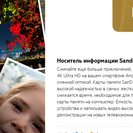
Носитель информации Sandi
Снимайте еще больше приключений, 
4K Ultra HD на вашем смартфоне And
сменной оптикой. Карты памяти SanD
высокой надежностью в самых жестки
снижается время, необходимое для п
карты памяти на компьютер. Емкость 
устройства и записывать видео высо
демонстрации на новых телевизионны