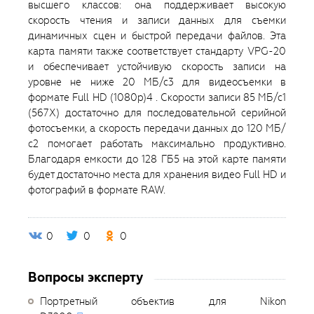
высшего классов: она поддерживает высокую
скорость чтения и записи данных для съемки
динамичных сцен и быстрой передачи файлов. Эта
карта памяти также соответствует стандарту VPG-20
и обеспечивает устойчивую скорость записи на
уровне не ниже 20 МБ/с3 для видеосъемки в
формате Full HD (1080p)4 . Скорости записи 85 МБ/с1
(567Х) достаточно для последовательной серийной
фотосъемки, а скорость передачи данных до 120 МБ/
с2 помогает работать максимально продуктивно.
Благодаря емкости до 128 ГБ5 на этой карте памяти
будет достаточно места для хранения видео Full HD и
фотографий в формате RAW.
0
0
0
Вопросы эксперту
Портретный объектив для Nikon