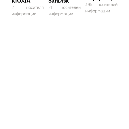
KIOXIA
SanDisk
395 носителей
2 носителя
211 носителей
информации
информации
информации