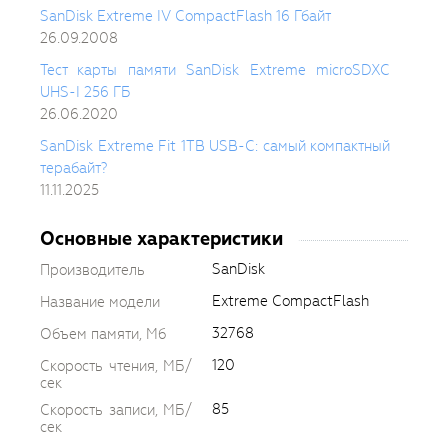
SanDisk Extreme IV CompactFlash 16 Гбайт
26.09.2008
Тест карты памяти SanDisk Extreme microSDXC
UHS-I 256 ГБ
26.06.2020
SanDisk Extreme Fit 1TB USB-C: самый компактный
терабайт?
11.11.2025
Основные характеристики
SanDisk
Производитель
Extreme CompactFlash
Название модели
32768
Объем памяти, Мб
120
Скорость чтения, МБ/
сек
85
Скорость записи, МБ/
сек