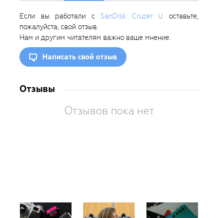
Если вы работали с
SanDisk Cruzer U
оставьте,
пожалуйста, свой отзыв.
Нам и другим читателям важно ваше мнение.
Написать свой отзыв
Отзывы
Отзывов пока нет
Вам
так
пон