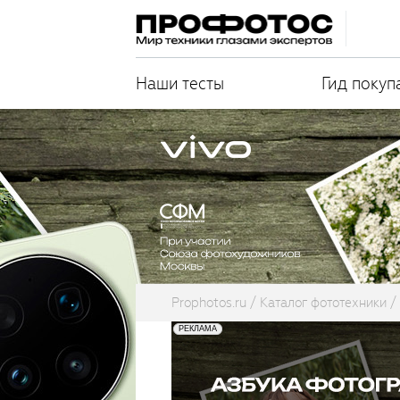
Наши тесты
Гид покуп
Prophotos.ru
Каталог фототехники