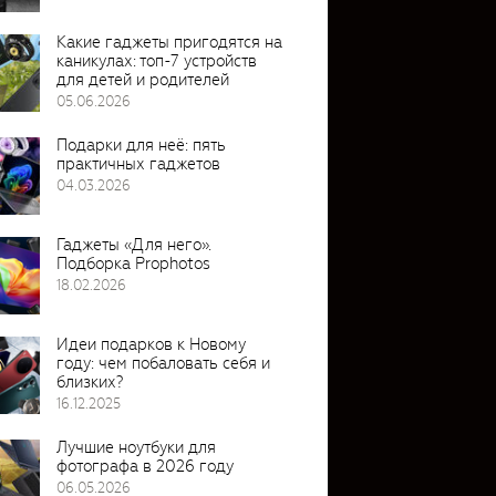
Какие гаджеты пригодятся на
каникулах: топ-7 устройств
для детей и родителей
05.06.2026
Подарки для неё: пять
практичных гаджетов
04.03.2026
Гаджеты «Для него».
Подборка Prophotos
18.02.2026
Идеи подарков к Новому
году: чем побаловать себя и
близких?
16.12.2025
Лучшие ноутбуки для
фотографа в 2026 году
06.05.2026