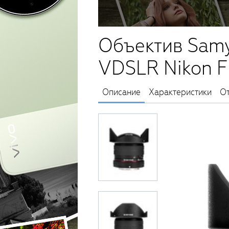
Объектив Samy
VDSLR Nikon F
Описание
Характеристики
О