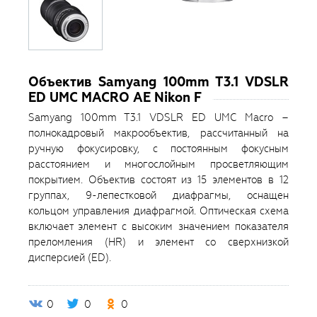
Объектив Samyang 100mm T3.1 VDSLR
ED UMC MACRO AE Nikon F
Samyang 100mm T3.1 VDSLR ED UMC Macro –
полнокадровый макрообъектив, рассчитанный на
ручную фокусировку, с постоянным фокусным
расстоянием и многослойным просветляющим
покрытием. Объектив состоят из 15 элементов в 12
группах, 9-лепестковой диафрагмы, оснащен
кольцом управления диафрагмой. Оптическая схема
включает элемент с высоким значением показателя
преломления (HR) и элемент со сверхнизкой
дисперсией (ED).
0
0
0