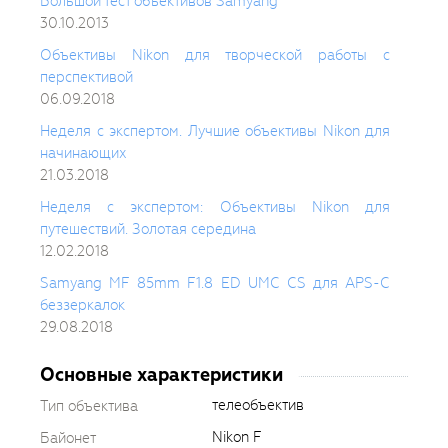
Большой тест объективов Samyang
30.10.2013
Объективы Nikon для творческой работы с
перспективой
06.09.2018
Неделя с экспертом. Лучшие объективы Nikon для
начинающих
21.03.2018
Неделя с экспертом: Объективы Nikon для
путешествий. Золотая середина
12.02.2018
Samyang MF 85mm F1.8 ED UMC CS для APS-C
беззеркалок
29.08.2018
Основные характеристики
телеобъектив
Тип объектива
Nikon F
Байонет