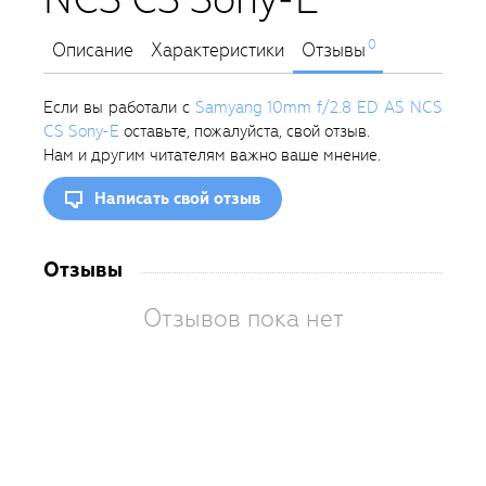
0
Описание
Характеристики
Отзывы
Если вы работали с
Samyang 10mm f/2.8 ED AS NCS
CS Sony-E
оставьте, пожалуйста, свой отзыв.
Нам и другим читателям важно ваше мнение.
Написать свой отзыв
Отзывы
Отзывов пока нет
Вам
так
пон