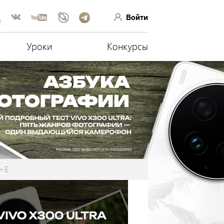
Войти
!
Уроки
Конкурсы
y-E