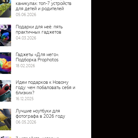
каникулах: топ-7 устройств
для детей и родителей
05.06.2026
Подарки для неё: пять
практичных гаджетов
04.03.2026
Гаджеты «Для него».
Подборка Prophotos
18.02.2026
Идеи подарков к Новому
году: чем побаловать себя и
близких?
16.12.2025
Лучшие ноутбуки для
фотографа в 2026 году
06.05.2026