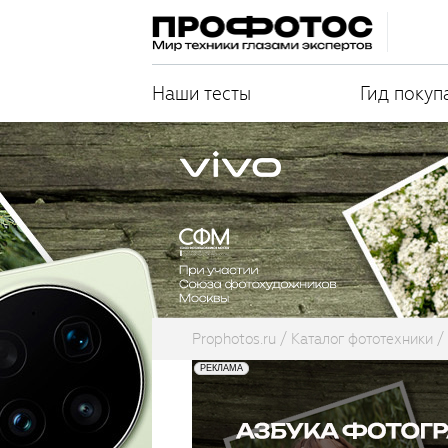
Наши тесты
Гид покуп
Prophotos.ru
Каталог фототехники