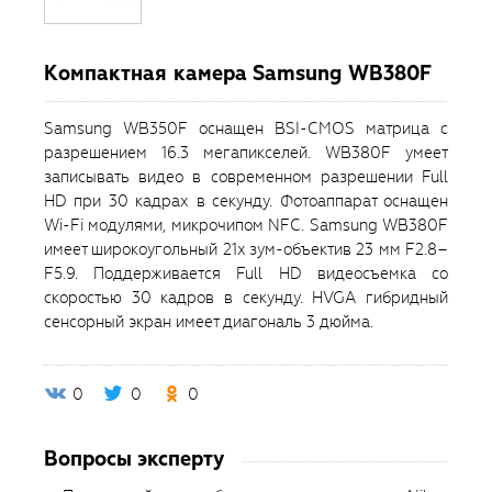
Компактная камера Samsung WB380F
Samsung WB350F оснащен BSI-CMOS матрица с
разрешением 16.3 мегапикселей. WB380F умеет
записывать видео в современном разрешении Full
HD при 30 кадрах в секунду. Фотоаппарат оснащен
Wi-Fi модулями, микрочипом NFC. Samsung WB380F
имеет широкоугольный 21x зум-объектив 23 мм F2.8–
F5.9. Поддерживается Full HD видеосъемка со
скоростью 30 кадров в секунду. HVGA гибридный
сенсорный экран имеет диагональ 3 дюйма.
0
0
0
Вопросы эксперту