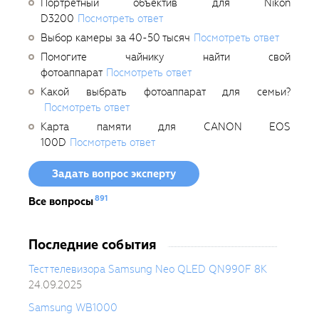
Портретный объектив для Nikon
D3200
Посмотреть ответ
Выбор камеры за 40-50 тысяч
Посмотреть ответ
Помогите чайнику найти свой
фотоаппарат
Посмотреть ответ
Какой выбрать фотоаппарат для семьи?
Посмотреть ответ
Карта памяти для CANON EOS
100D
Посмотреть ответ
Задать вопрос эксперту
891
Все вопросы
Последние события
Тест телевизора Samsung Neo QLED QN990F 8K
24.09.2025
Samsung WB1000