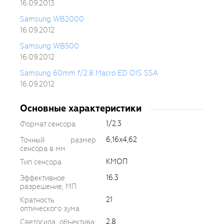
16.09.2013
Samsung WB2000
16.09.2012
Samsung WB500
16.09.2012
Samsung 60mm f/2.8 Macro ED OIS SSA
16.09.2012
Основные характеристики
1/2.3
Формат сенсора
6,16x4,62
Точный размер
сенсора в мм
КМОП
Тип сенсора
16.3
Эффективное
разрешение, МП
21
Кратность
оптического зума
2.8
Светосила объектива: