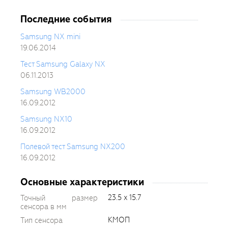
Последние события
Samsung NX mini
19.06.2014
Тест Samsung Galaxy NX
06.11.2013
Samsung WB2000
16.09.2012
Samsung NX10
16.09.2012
Полевой тест Samsung NX200
16.09.2012
Основные характеристики
23.5 x 15.7
Точный размер
сенсора в мм
КМОП
Тип сенсора