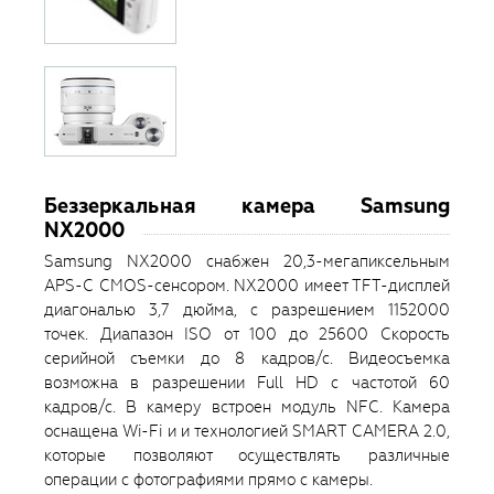
Беззеркальная камера Samsung
NX2000
Samsung NX2000 снабжен 20,3-мегапиксельным
APS-C CMOS-сенсором. NX2000 имеет TFT-дисплей
диагональю 3,7 дюйма, с разрешением 1152000
точек. Диапазон ISO от 100 до 25600 Скорость
серийной съемки до 8 кадров/с. Видеосъемка
возможна в разрешении Full HD с частотой 60
кадров/с. В камеру встроен модуль NFC. Камера
оснащена Wi-Fi и и технологией SMART CAMERA 2.0,
которые позволяют осуществлять различные
операции с фотографиями прямо с камеры.