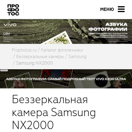
МЕНЮ
Prophotos.ru
Каталог фототехники
Беззеркальные камеры
Samsung
Samsung NX2000
Беззеркальная
камера Samsung
NX2000