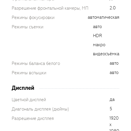
2.0
Разрешение фронтальной камеры, МП
автоматическая
Режимы фокусировки
авто
Режимы съемки
HDR
макро
видеосъёмка
авто
Режимы баланса белого
авто
Режимы вспышки
Дисплей
да
Цветной дисплей
5
Диагональ дисплея (дюймы)
1920
Разрешение дисплея
x