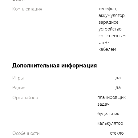
телефон,
Комплектация
аккумулятор,
зарядное
устройство
со съемным
USB-
кабелем
Дополнительная информация
да
Игры
да
Радио
планировщик
Органайзер
задач
будильник
калькулятор
стекло
Особенности