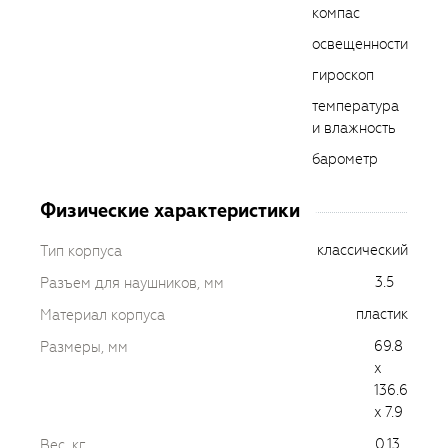
компас
освещенности
гироскоп
температура
и влажность
барометр
Физические характеристики
классический
Тип корпуса
3.5
Разъем для наушников, мм
пластик
Материал корпуса
69.8
Размеры, мм
x
136.6
x 7.9
0.13
Вес, кг