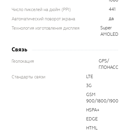
1080
441
Число пикселей на дюйм (PPI)
да
Автоматический поворот экрана
Super
Технология изготовления дисплея
AMOLED
Связь
GPS/
Геолокация
ГЛОНАСС
LTE
Стандарты связи
3G
GSM
900/1800/1900
HSPA+
EDGE
HTML