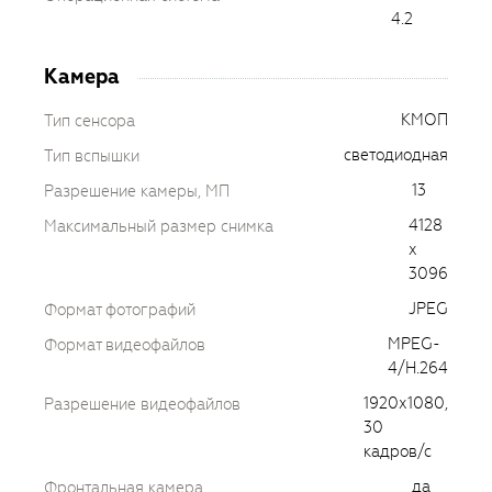
4.2
Камера
КМОП
Тип сенсора
светодиодная
Тип вспышки
13
Разрешение камеры, МП
4128
Максимальный размер снимка
x
3096
JPEG
Формат фотографий
MPEG-
Формат видеофайлов
4/H.264
1920х1080,
Разрешение видеофайлов
30
кадров/с
да
Фронтальная камера