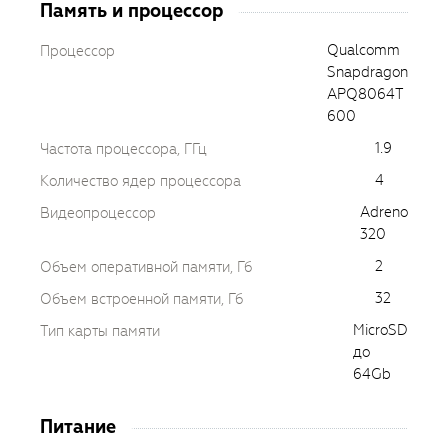
Память и процессор
Qualcomm
Процессор
Snapdragon
APQ8064T
600
1.9
Частота процессора, ГГц
4
Количество ядер процессора
Adreno
Видеопроцессор
320
2
Объем оперативной памяти, Гб
32
Объем встроенной памяти, Гб
MicroSD
Тип карты памяти
до
64Gb
Питание