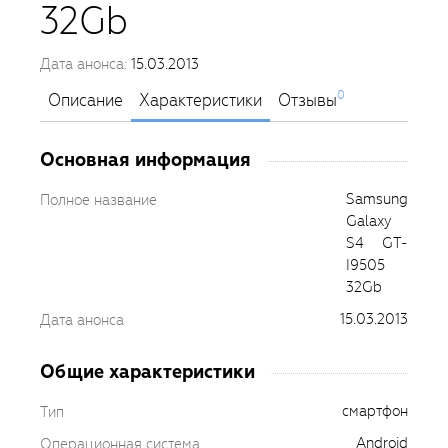
32Gb
Дата анонса:
15.03.2013
0
Описание
Характеристики
Отзывы
Основная информация
Samsung
Полное название
Galaxy
S4 GT-
I9505
32Gb
15.03.2013
Дата анонса
Общие характеристики
смартфон
Тип
Android
Операционная система