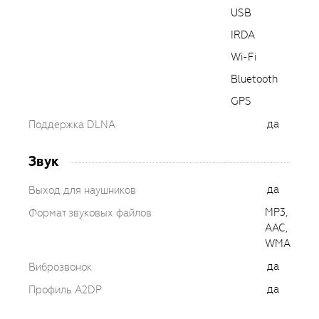
USB
IRDA
Wi-Fi
Bluetooth
GPS
да
Поддержка DLNA
Звук
да
Выход для наушников
MP3,
Формат звуковых файлов
AAC,
WMA
да
Виброзвонок
да
Профиль A2DP