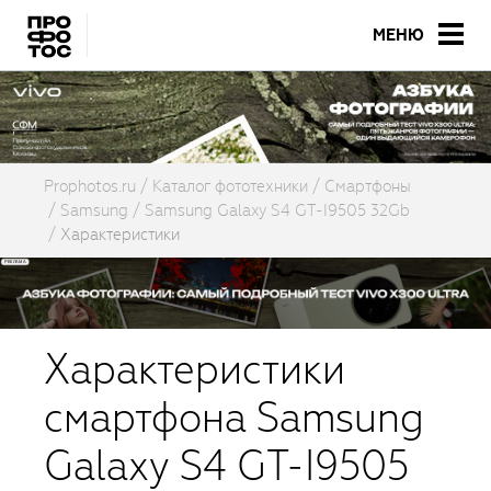
МЕНЮ
Prophotos.ru
Каталог фототехники
Смартфоны
Samsung
Samsung Galaxy S4 GT-I9505 32Gb
Характеристики
Характеристики
смартфона Samsung
Galaxy S4 GT-I9505