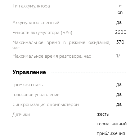
Li-
Тип аккумулятора
Ion
да
Аккумулятор съемный
2600
Емкость аккумулятора (мАч)
370
Максимальное время в режиме ожидания,
час
17
Максимальное время разговора, час
Управление
да
Громкая связь
да
Голосовое управление
да
Синхронизация с компьютером
жесты
Датчики
геомагнитный
приближения