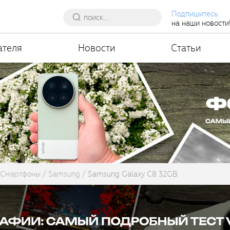
Подпишитесь
на наши новости
ателя
Новости
Статьи
Смартфоны
Samsung
Samsung Galaxy C8 32GB