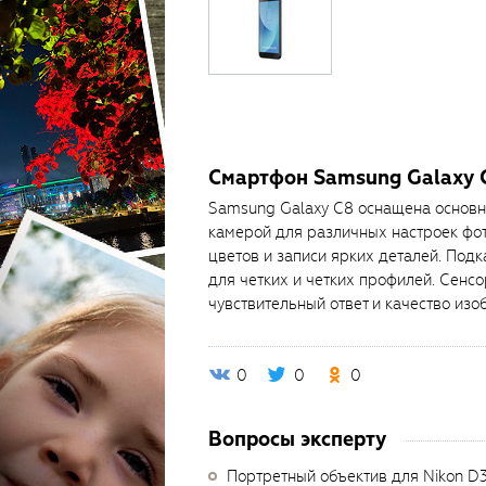
Смартфон Samsung Galaxy 
Samsung Galaxy C8 оснащена основн
камерой для различных настроек фот
цветов и записи ярких деталей. Под
для четких и четких профилей. Сен
чувствительный ответ и качество изо
0
0
0
Вопросы эксперту
Портретный объектив для Nikon D