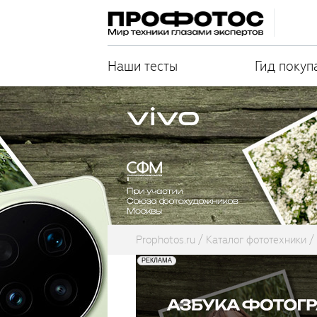
Наши тесты
Гид покуп
Prophotos.ru
Каталог фототехники