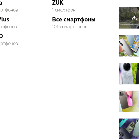
a
ZUK
артфонов
1 смартфон
lus
Все смартфоны
артфонов
1015 смартфонов
O
артфонов