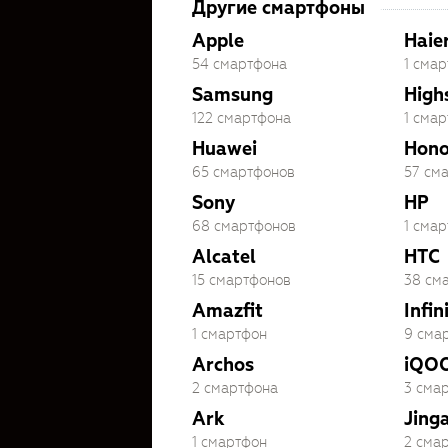
Другие смартфоны
Apple
Haie
54 смартфона
1 сма
Samsung
High
122 смартфона
1 сма
Huawei
Hono
65 смартфонов
57 см
Sony
HP
68 смартфонов
1 сма
Alcatel
HTC
15 смартфонов
38 см
Amazfit
Infin
1 смартфон
9 сма
Archos
iQO
2 смартфона
3 сма
Ark
Jing
1 смартфон
2 сма