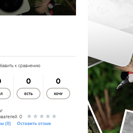
бавить к сравнению
0
0
0
ЫЛ
ЕСТЬ
ХОЧУ
нг
ователей:
0
ы (0)
Оставить отзыв