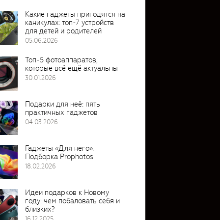
Какие гаджеты пригодятся на
каникулах: топ-7 устройств
для детей и родителей
05.06.2026
Топ-5 фотоаппаратов,
которые всё ещё актуальны
30.01.2026
Подарки для неё: пять
практичных гаджетов
04.03.2026
Гаджеты «Для него».
Подборка Prophotos
18.02.2026
Идеи подарков к Новому
году: чем побаловать себя и
близких?
16.12.2025