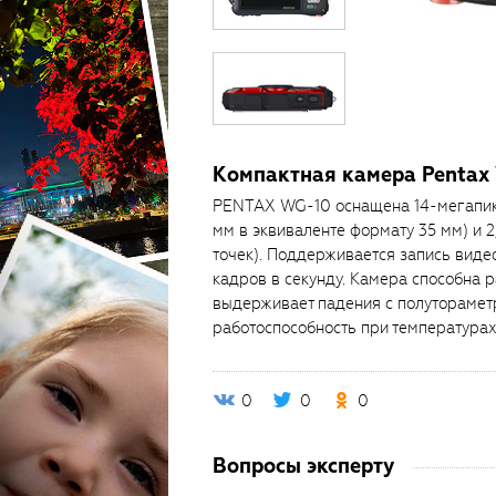
Компактная камера Pentax
PENTAX WG-10 оснащена 14-мегапик
мм в эквиваленте формату 35 мм) и
точек). Поддерживается запись виде
кадров в секунду. Камера способна р
выдерживает падения с полутораметр
работоспособность при температурах
0
0
0
Вопросы эксперту