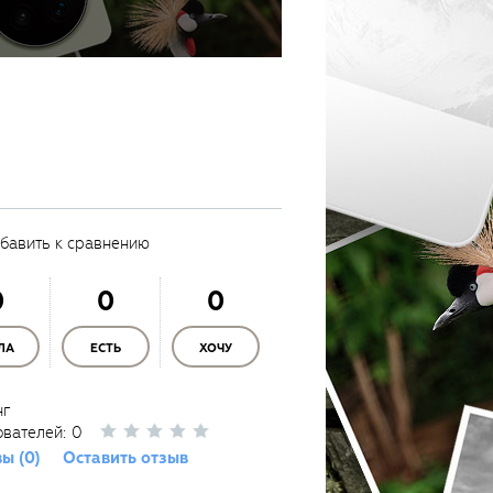
бавить к сравнению
0
0
0
ЛА
ЕСТЬ
ХОЧУ
нг
ователей:
0
ы (0)
Оставить отзыв