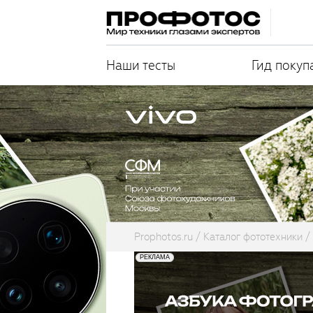
Наши тесты
Гид покуп
Prophotos.ru
Каталог фототехники