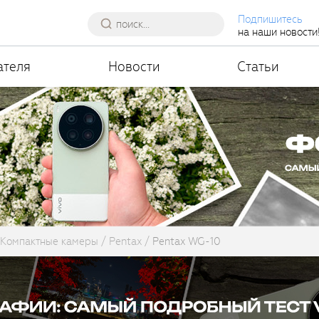
Подпишитесь
на наши новости
ателя
Новости
Статьи
Компактные камеры
Pentax
Pentax WG-10