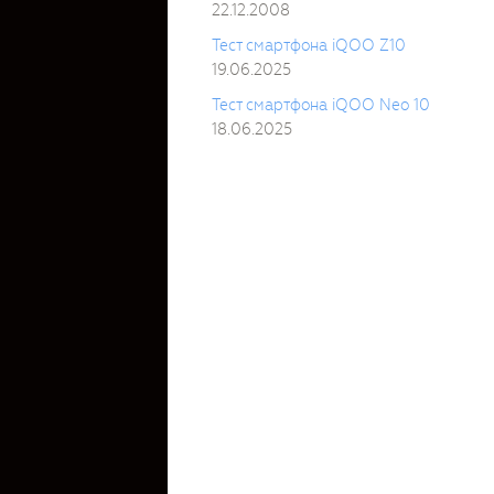
22.12.2008
Тест смартфона iQOO Z10
19.06.2025
Тест смартфона iQOO Neo 10
18.06.2025