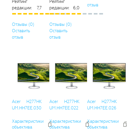
Рейтинг
Рейтинг
отзыв
редакции: 7,7
редакции: 6,0
Отзывы (0)
Отзывы (0)
Оставить
Оставить
отзыв
отзыв
Acer H277HK
Acer H277HK
Acer H277HK
UM.HH7EE.030
UM.HH7EE.022
UM.HH7EE.026
Характеристики
Характеристики
Характеристики
объектива
объектива
объектива