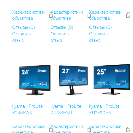
Характеристики
Характеристики
Характеристики
объектива
объектива
объектива
Отзывы (0)
Отзывы (0)
Отзывы (0)
Оставить
Оставить
Оставить
отзыв
отзыв
отзыв
Iiyama ProLite
Iiyama ProLite
Iiyama ProLite
X2485WS
X2783HSU
XU2590HS
Характеристики
Характеристики
Характеристики
объектива
объектива
объектива