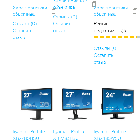
Характеристики
объектива
Характеристики
Характеристики
объектива
объектива
Отзывы (0)
Отзывы (0)
Оставить
Рейтинг
Оставить
отзыв
редакции: 7,3
отзыв
Отзывы (0)
Оставить
отзыв
Iiyama ProLite
Iiyama ProLite
Iiyama ProLite
XB2780HSU
XB2783HSU
XB2485WSU