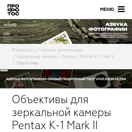
МЕНЮ
Prophotos.ru
Каталог фототехники
Зеркальные камеры
Pentax
Pentax K-1 Mark II
Объективы
Объективы для
зеркальной камеры
Pentax K-1 Mark II