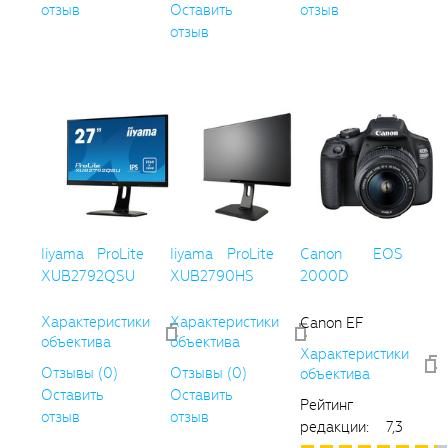
отзыв
Оставить
отзыв
отзыв
Iiyama ProLite
Iiyama ProLite
Canon EOS
XUB2792QSU
XUB2790HS
2000D
Характеристики
Характеристики
Canon EF
объектива
объектива
Характеристики
Отзывы (0)
Отзывы (0)
объектива
Оставить
Оставить
Рейтинг
отзыв
отзыв
редакции: 7,3