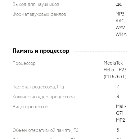
да
Выход для наушников
MP3,
Формат звуковых файлов
AAC,
WAV,
WMA
Память и процессор
MediaTek
Процессор
Helio P23
(MT6763T)
2
Частота процессора, ГГц
8
Количество ядер процессора
Mali-
Видеопроцессор
G71
MP2
6
Объем оперативной памяти, Гб