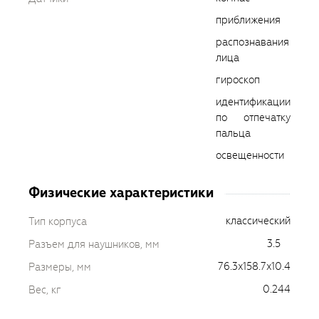
приближения
распознавания
лица
гироскоп
идентификации
по отпечатку
пальца
освещенности
Физические характеристики
классический
Тип корпуса
3.5
Разъем для наушников, мм
76.3x158.7x10.4
Размеры, мм
0.244
Вес, кг