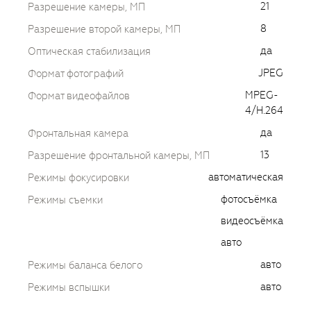
21
Разрешение камеры, МП
8
Разрешение второй камеры, МП
да
Оптическая стабилизация
JPEG
Формат фотографий
MPEG-
Формат видеофайлов
4/H.264
да
Фронтальная камера
13
Разрешение фронтальной камеры, МП
автоматическая
Режимы фокусировки
фотосъёмка
Режимы съемки
видеосъёмка
авто
авто
Режимы баланса белого
авто
Режимы вспышки