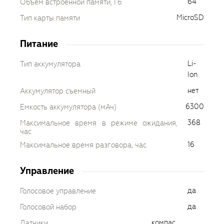
64
Объем встроенной памяти, Гб
MicroSD
Тип карты памяти
Питание
Li-
Тип аккумулятора
Ion
нет
Аккумулятор съемный
6300
Емкость аккумулятора (мАч)
368
Максимальное время в режиме ожидания,
час
16
Максимальное время разговора, час
Управление
да
Голосовое управление
да
Голосовой набор
компас
Датчики