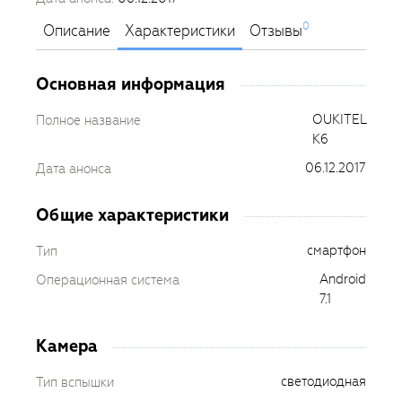
0
Описание
Характеристики
Отзывы
Основная информация
OUKITEL
Полное название
K6
06.12.2017
Дата анонса
Общие характеристики
смартфон
Тип
Android
Операционная система
7.1
Камера
светодиодная
Тип вспышки