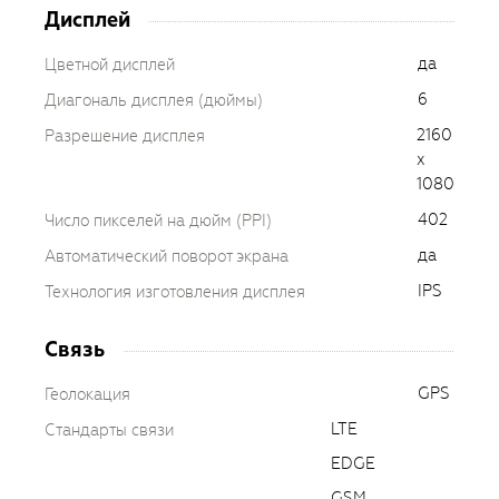
Дисплей
да
Цветной дисплей
6
Диагональ дисплея (дюймы)
2160
Разрешение дисплея
x
1080
402
Число пикселей на дюйм (PPI)
да
Автоматический поворот экрана
IPS
Технология изготовления дисплея
Связь
GPS
Геолокация
LTE
Стандарты связи
EDGE
GSM