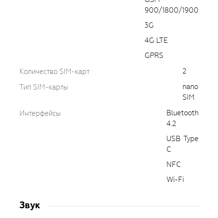
900/1800/1900
3G
4G LTE
GPRS
2
Количество SIM-карт
nano
Тип SIM-карты
SIM
Bluetooth
Интерфейсы
4.2
USB Type
C
NFC
Wi-Fi
Звук