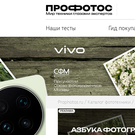
Наши тесты
Гид покуп
Prophotos.ru
Каталог фототехники