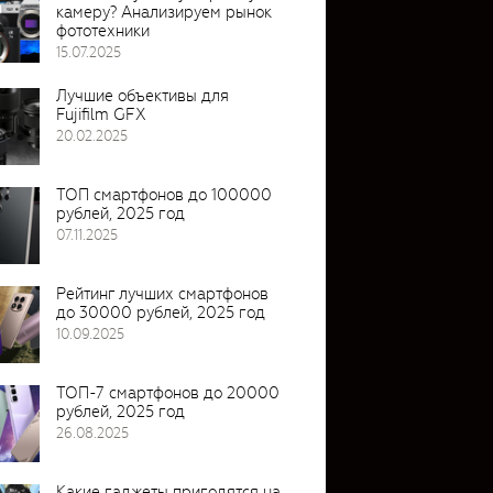
камеру? Анализируем рынок
фототехники
15.07.2025
Лучшие объективы для
Fujifilm GFX
20.02.2025
ТОП смартфонов до 100000
рублей, 2025 год
07.11.2025
Рейтинг лучших смартфонов
до 30000 рублей, 2025 год
10.09.2025
ТОП-7 смартфонов до 20000
рублей, 2025 год
26.08.2025
Какие гаджеты пригодятся на