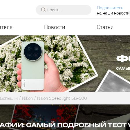
Подпишитесь
на наши новости
ателя
Новости
Статьи
Вспышки
Nikon
Nikon Speedlight SB-500