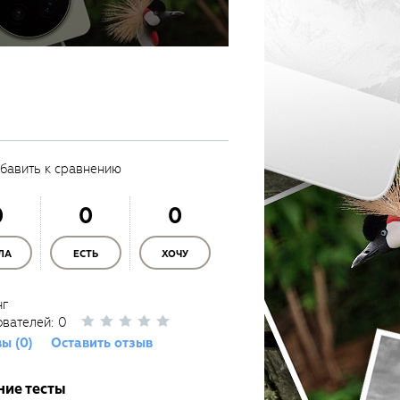
бавить к сравнению
0
0
0
ЛА
ЕСТЬ
ХОЧУ
нг
ователей:
0
ы (0)
Оставить отзыв
ние тесты