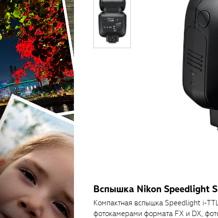
Вспышка Nikon Speedlight 
Компактная вспышка Speedlight i-T
фотокамерами формата FX и DX, фо