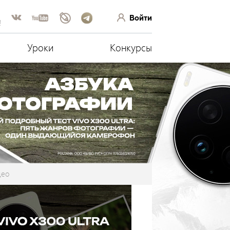
Войти
!
Уроки
Конкурсы
део