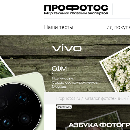
Наши тесты
Гид покуп
Prophotos.ru
Каталог фототехники