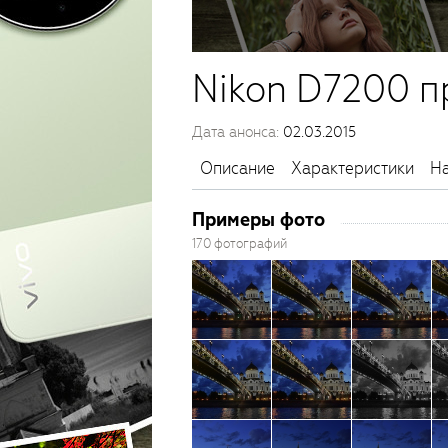
Nikon D7200 п
Дата анонса:
02.03.2015
Описание
Характеристики
На
Примеры фото
170 фотографий