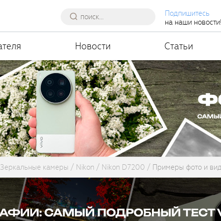
Подпишитесь
на наши новости
ателя
Новости
Статьи
Зеркальные камеры
Nikon
Nikon D7200
Примеры фото и ви