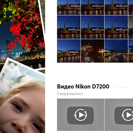
Видео Nikon D7200
3 видеозаписи