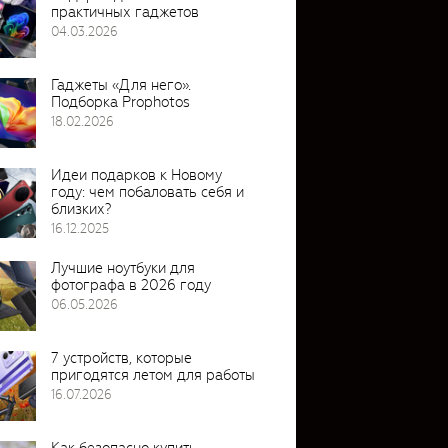
практичных гаджетов
04.03.2026
Гаджеты «Для него».
Подборка Prophotos
18.02.2026
Идеи подарков к Новому
году: чем побаловать себя и
близких?
16.12.2025
Лучшие ноутбуки для
фотографа в 2026 году
06.05.2026
7 устройств, которые
пригодятся летом для работы
16.07.2026
Как безопасно купить