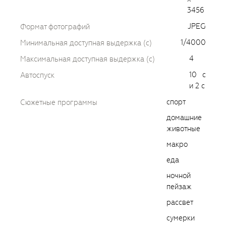
3456
JPEG
Формат фотографий
1/4000
Минимальная доступная выдержка (c)
4
Максимальная доступная выдержка (c)
10 с
Автоспуск
и 2 с
спорт
Сюжетные программы
домашние
животные
макро
еда
ночной
пейзаж
рассвет
сумерки