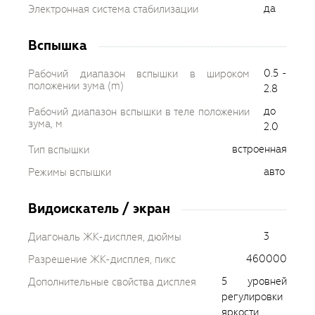
да
Электронная система стабилизации
Вспышка
0.5 -
Рабочий диапазон вспышки в широком
положении зума (m)
2.8
до
Рабочий диапазон вспышки в теле положении
зума, м
2.0
встроенная
Тип вспышки
авто
Режимы вспышки
Видоискатель / экран
3
Диагональ ЖК-дисплея, дюймы
460000
Разрешение ЖК-дисплея, пикс
5 уровней
Дополнительные свойства дисплея
регулировки
яркости