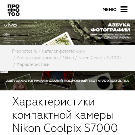
МЕНЮ
Prophotos.ru
Каталог фототехники
Компактные камеры
Nikon
Nikon Coolpix S7000
Характеристики
Характеристики
компактной камеры
Nikon Coolpix S7000