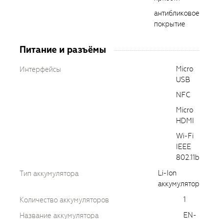
антибликовое
покрытие
Питание и разъёмы
Micro
Интерфейсы
USB
NFC
Micro
HDMI
Wi-Fi
IEEE
802.11b
Li-Ion
Тип аккумулятора
аккумулятор
1
Количество аккумуляторов
EN-
Название аккумулятора