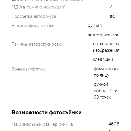
2
МДФ в режиме макро (cm)
да
Подсветка автофокуса
ручная
Режимы фокусировки
автоматическая
по контрасту
Режимы автофокусировки
изображения
следящий
фокусировка
Зоны автофокуса
по лицу
ручной
выбор 1 из
99 точек
Возможности фотосъёмки
4608
Максимальный размер снимка
x