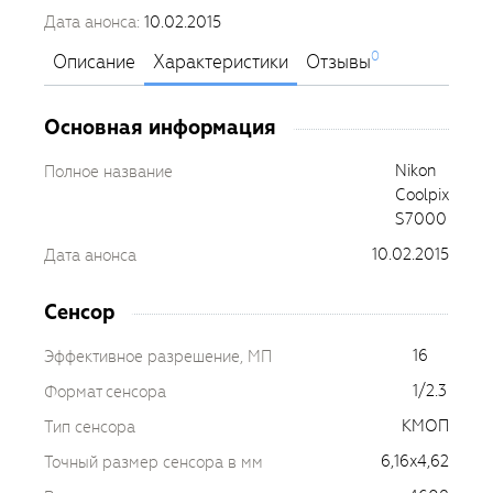
Дата анонса:
10.02.2015
0
Описание
Характеристики
Отзывы
Основная информация
Nikon
Полное название
Coolpix
S7000
10.02.2015
Дата анонса
Сенсор
16
Эффективное разрешение, МП
1/2.3
Формат сенсора
КМОП
Тип сенсора
6,16x4,62
Точный размер сенсора в мм