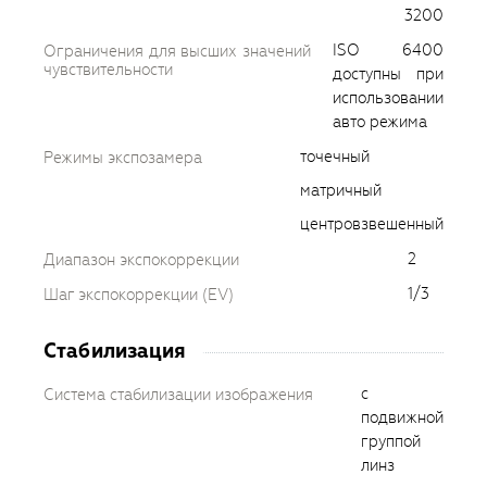
3200
ISO 6400
Ограничения для высших значений
чувствительности
доступны при
использовании
авто режима
точечный
Режимы экспозамера
матричный
центровзвешенный
2
Диапазон экспокоррекции
1/3
Шаг экспокоррекции (EV)
Стабилизация
с
Система стабилизации изображения
подвижной
группой
линз