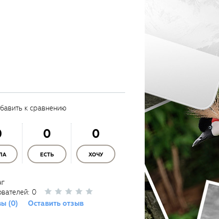
бавить к сравнению
0
0
0
ЛА
ЕСТЬ
ХОЧУ
нг
ователей:
0
ы (0)
Оставить отзыв