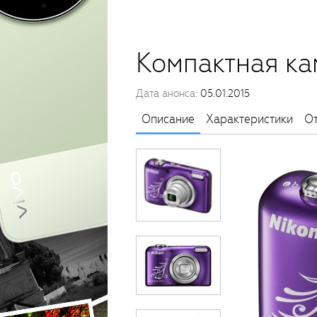
Компактная кам
Дата анонса:
05.01.2015
Описание
Характеристики
О