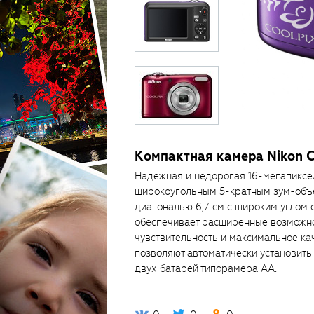
Компактная камера Nikon Co
Надежная и недорогая 16-мегапикс
широкоугольным 5-кратным зум-объ
диагональю 6,7 см с широким углом
обеспечивает расширенные возможно
чувствительность и максимальное ка
позволяют автоматически установить
двух батарей типорамера АА.