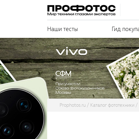
Наши тесты
Гид покуп
Prophotos.ru
Каталог фототехники