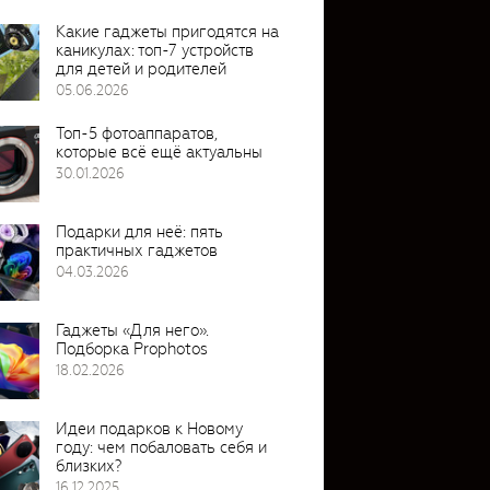
Какие гаджеты пригодятся на
каникулах: топ-7 устройств
для детей и родителей
05.06.2026
Топ-5 фотоаппаратов,
которые всё ещё актуальны
30.01.2026
Подарки для неё: пять
практичных гаджетов
04.03.2026
Гаджеты «Для него».
Подборка Prophotos
18.02.2026
Идеи подарков к Новому
году: чем побаловать себя и
близких?
16.12.2025