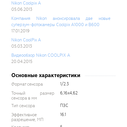
Nikon Coolpix A
05.06.2013
Компания Nikon анонсировала две новые
суперзум-фотокамеры Coolpix A1000 и B600
17.01.2019
Nikon CoolPix A
05.03.2013
Видеообзор Nikon COOLPIX A
20.04.2015
Основные характеристики
1/2.3
Формат сенсора
6,16x4,62
Точный размер
сенсора в мм
ПЗС
Тип сенсора
16.1
Эффективное
разрешение, МП
5