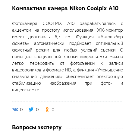
Компактная камера Nikon Coolpix A10
Фотокамера COOLPIX A10 разрабатывалась с
акцентом на простоту использования. ЖК-монитор
имеет диагональ 6,7 см. Функция «Автовыбор
сюжета» автоматически подбирает оптимальный
сюжетный режим для любых условий съемки. С
помощью специальной кнопки видеосъемки можно
легко переходить от фотосъемки к записи
видеороликов в формате HD, а функция «Уменьшение
смазывания движения» обеспечивает электронную
стабилизацию изображения при фото- и
видеосъемке.
0
0
0
Вопросы эксперту