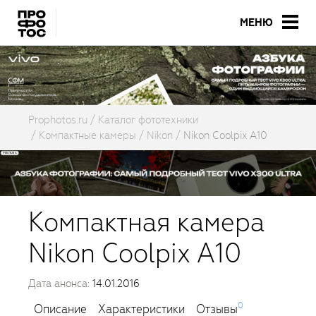
МЕНЮ
Prophotos.ru
Каталог фототехники
Компактные камеры
Nikon
Nikon Coolpix A10
Компактная камера
Nikon Coolpix A10
Дата анонса:
14.01.2016
0
Описание
Характеристики
Отзывы