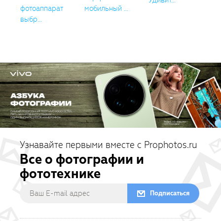
Удивит...
фотоаппарат
мобильный ...
выбр...
Узнавайте первыми вместе с Prophotos.ru
Все о фотографии и
фототехнике
Подписаться