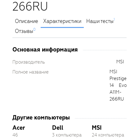
266RU
1
Описание
Характеристики
Наши тесты
0
Отзывы
Основная информация
MSI
Производитель
MSI
Полное название
Prestige
14 Evo
A11M-
266RU
Другие компьютеры
Acer
Dell
MSI
46
3 компьютера
24 компьютера