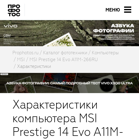
МЕНЮ
Prophotos.ru
Каталог фототехники
Компьютеры
MSI
MSI Prestige 14 Evo A11M-266RU
Характеристики
Характеристики
компьютера MSI
Prestige 14 Evo A11M-