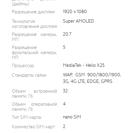
(дюймы)
1920 x 1080
Разрешение дисплея
Super AMOLED
Технология
изготовления дисплея
20.7
Разрешение камеры,
МП
5
Разрешение
фронтальной камеры,
МП
MediaTek - Helio X25
Процессор
WAP, GSM 900/1800/1900,
Стандарты связи
3G, 4G LTE, EDGE, GPRS
32
Объем встроенной
памяти, Гб
4
Объем оперативной
памяти, Гб
nano SIM
Тип SIM-карты
2
Количество SIM-карт