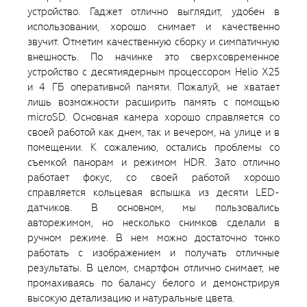
устройство. Гаджет отлично выглядит, удобен в
использовании, хорошо снимает и качественно
звучит. Отметим качественную сборку и симпатичную
внешность. По начинке это сверхсовременное
устройство с десятиядерным процессором Helio X25
и 4 ГБ оперативной памяти. Пожалуй, не хватает
лишь возможности расширить память с помощью
microSD. Основная камера хорошо справляется со
своей работой как днем, так и вечером, на улице и в
помещении. К сожалению, остались проблемы со
съемкой панорам и режимом HDR. Зато отлично
работает фокус, со своей работой хорошо
справляется кольцевая вспышка из десяти LED-
датчиков. В основном, мы пользовались
авторежимом, но несколько снимков сделали в
ручном режиме. В нем можно достаточно тонко
работать с изображением и получать отличные
результаты. В целом, смартфон отлично снимает, не
промахиваясь по балансу белого и демонстрируя
высокую детализацию и натуральные цвета.