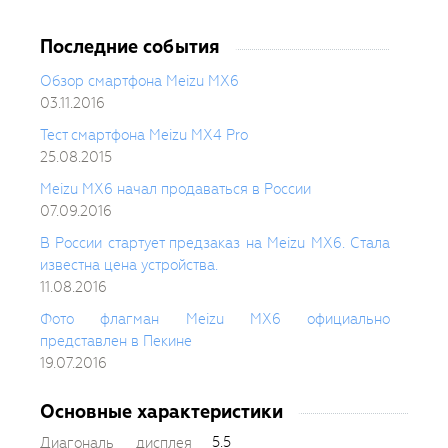
Последние события
Обзор смартфона Meizu MX6
03.11.2016
Тест смартфона Meizu MX4 Pro
25.08.2015
Meizu MX6 начал продаваться в России
07.09.2016
В России стартует предзаказ на Meizu MX6. Стала
известна цена устройства.
11.08.2016
Фото флагман Meizu MX6 официально
представлен в Пекине
19.07.2016
Основные характеристики
5.5
Диагональ дисплея