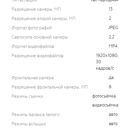
Тип вспышки
13
Разрешение камеры, МП
2
Разрешение второй камеры, МП
JPEG
Формат фотографий
2.2
Светосила основной камеры
MP4
Формат видеофайлов
1920х1080,
Разрешение видеофайлов
30
кадров/с
да
Фронтальная камера
8
Разрешение фронтальной камеры, МП
фотосъёмка
Режимы съемки
видеосъёмка
авто
Режимы баланса белого
авто
Режимы вспышки