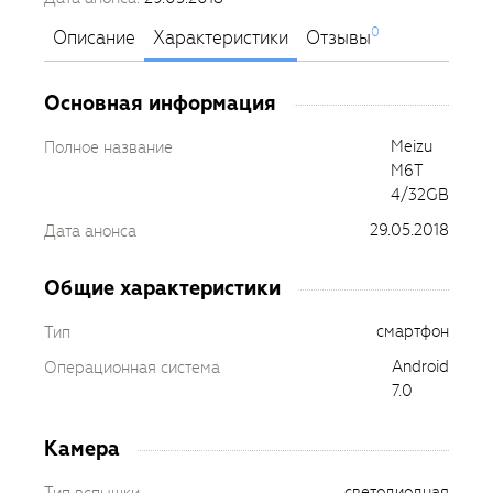
0
Описание
Характеристики
Отзывы
Основная информация
Meizu
Полное название
M6T
4/32GB
29.05.2018
Дата анонса
Общие характеристики
смартфон
Тип
Android
Операционная система
7.0
Камера
светодиодная