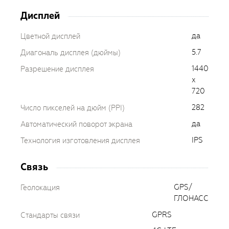
Дисплей
да
Цветной дисплей
5.7
Диагональ дисплея (дюймы)
1440
Разрешение дисплея
x
720
282
Число пикселей на дюйм (PPI)
да
Автоматический поворот экрана
IPS
Технология изготовления дисплея
Связь
GPS/
Геолокация
ГЛОНАСС
GPRS
Стандарты связи