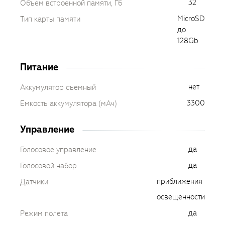
32
Объем встроенной памяти, Гб
MicroSD
Тип карты памяти
до
128Gb
Питание
нет
Аккумулятор съемный
3300
Емкость аккумулятора (мАч)
Управление
да
Голосовое управление
да
Голосовой набор
приближения
Датчики
освещенности
да
Режим полета