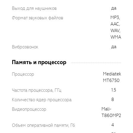
да
Выход для наушников
MP3,
Формат звуковых файлов
AAC,
WAV,
WMA
да
Виброзвонок
Память и процессор
Mediatek
Процессор
MT6750
1.5
Частота процессора, ГГц
8
Количество ядер процессора
Mali-
Видеопроцессор
T860MP2
4
Объем оперативной памяти, Гб