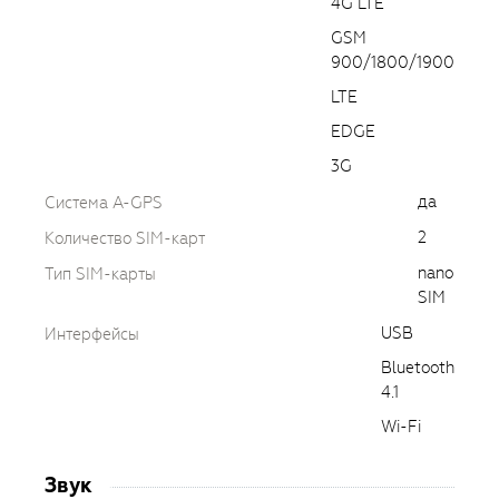
4G LTE
GSM
900/1800/1900
LTE
EDGE
3G
да
Cистема A-GPS
2
Количество SIM-карт
nano
Тип SIM-карты
SIM
USB
Интерфейсы
Bluetooth
4.1
Wi-Fi
Звук