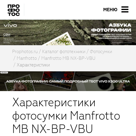
МЕНЮ
Prophotos.ru
Каталог фототехники
Фотосумки
Manfrotto
Manfrotto MB NX-BP-VBU
Характеристики
Характеристики
фотосумки Manfrotto
MB NX-BP-VBU