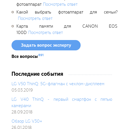
фотоаппарат
Посмотреть ответ
Какой выбрать фотоаппарат для семьи?
Посмотреть ответ
Карта памяти для CANON EOS
100D
Посмотреть ответ
Задать вопрос эксперту
891
Все вопросы
Последние события
LG V50 ThinQ: 5G-флагман с чехлом-дисплеем
05.03.2019
LG V40 ThinQ - первый смартфон с пятью
камерами
28.09.2018
Обзор LG V30+
26.01.2018