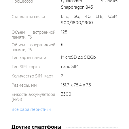
Qualcomm SDM845
Процессор
Snapdragon 845
LTE, 3G, 4G LTE, GSM
Стандарты связи
900/1800/1900
128
Объем встроенной
памяти, Гб
6
Объем оперативной
памяти, Гб
MicroSD до 512Gb
Тип карты памяти
nano SIM
Тип SIM-карты
2
Количество SIM-карт
151.7 x 75.4 x 7.3
Размеры, мм
3300
Емкость аккумулятора
(мАч)
Все характеристики
Другие смартфоны