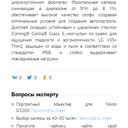
широкоугольном форматах. Фронтальная камера,
снимающая в диапазоне от 5Мп до 8 Мп,
обеспечивает высокое качество селфи, создавая
оптимальные условия для создания автопортрета.
Дисплей оснащен устойчивым к царапинам стеклом
Corning® Gorilla® Glass 5, изогнутым по краям для
ощущения гладкости и эргономичности. LG V35+
ThinQ защищен от воды и пыли в соответствии со
стандартом IP68, и стойко выдерживает
повседневные нагрузки.
0
0
0
Вопросы эксперту
Портретный объектив для Nikon
D3200
Посмотреть ответ
Выбор камеры за 40-50 тысяч
Посмотреть ответ
Помогите чайнику найти свой