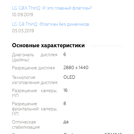
LG G8X ThinQ: И это главный флагман?
10.09.2019
LG G8 ThinQ: Флагман без динамиков
05.03.2019
Основные характеристики
6
Диагональ дисплея
(дюймы)
2880 x 1440
Разрешение дисплея
OLED
Технология
изготовления дисплея
16
Разрешение камеры,
МП
8
Разрешение
фронтальной камеры,
МП
да
Оптическая
стабилизация