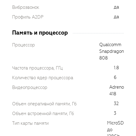
да
Виброзвонок
да
Профиль A2DP
Память и процессор
Qualcomm
Процессор
Snapdragon
808
1.8
Частота процессора, ГГц
6
Количество ядер процессора
Adreno
Видеопроцессор
418
32
Объем оперативной памяти, Гб
3
Объем встроенной памяти, Гб
MicroSD
Тип карты памяти
до