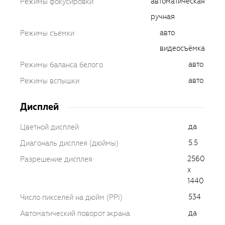
автоматическая
Режимы фокусировки
ручная
авто
Режимы съемки
видеосъёмка
авто
Режимы баланса белого
авто
Режимы вспышки
Дисплей
да
Цветной дисплей
5.5
Диагональ дисплея (дюймы)
2560
Разрешение дисплея
x
1440
534
Число пикселей на дюйм (PPI)
да
Автоматический поворот экрана