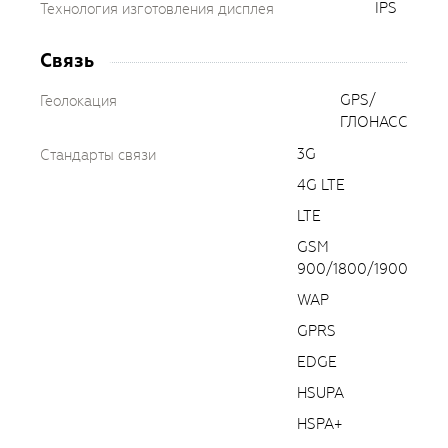
IPS
Технология изготовления дисплея
Связь
GPS/
Геолокация
ГЛОНАСС
3G
Стандарты связи
4G LTE
LTE
GSM
900/1800/1900
WAP
GPRS
EDGE
HSUPA
HSPA+