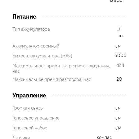
128Gb
Питание
Li-
Тип аккумулятора
Ion
да
Аккумулятор съемный
3000
Емкость аккумулятора (мАч)
434
Максимальное время в режиме ожидания,
час
20
Максимальное время разговора, час
Управление
да
Громкая связь
да
Голосовое управление
да
Голосовой набор
компас
Датчики