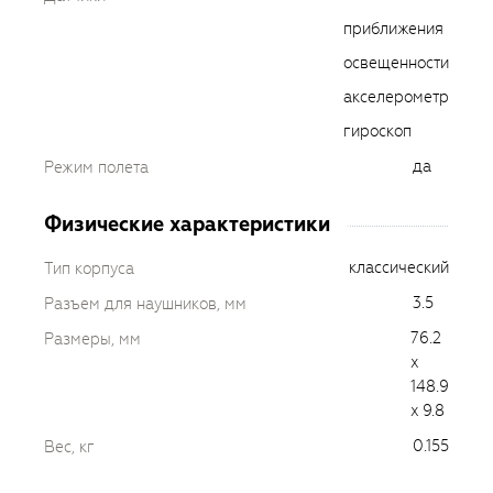
приближения
освещенности
акселерометр
гироскоп
да
Режим полета
Физические характеристики
классический
Тип корпуса
3.5
Разъем для наушников, мм
76.2
Размеры, мм
x
148.9
x 9.8
0.155
Вес, кг