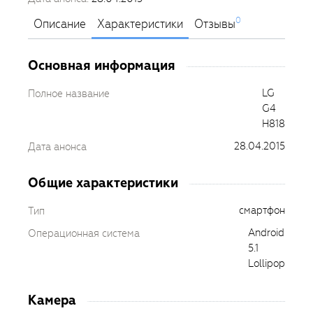
0
Описание
Характеристики
Отзывы
Основная информация
LG
Полное название
G4
H818
28.04.2015
Дата анонса
Общие характеристики
смартфон
Тип
Android
Операционная система
5.1
Lollipop
Камера