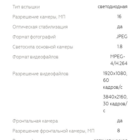
светодиодная
Тип вспышки
16
Разрешение камеры, МП
да
Оптическая стабилизация
JPEG
Формат фотографий
1.8
Светосила основной камеры
MPEG-
Формат видеофайлов
4/H.264
1920х1080,
Разрешение видеофайлов
60
кадров/с
3840x2160,
30 кадров/
с
да
Фронтальная камера
8
Разрешение фронтальной камеры, МП