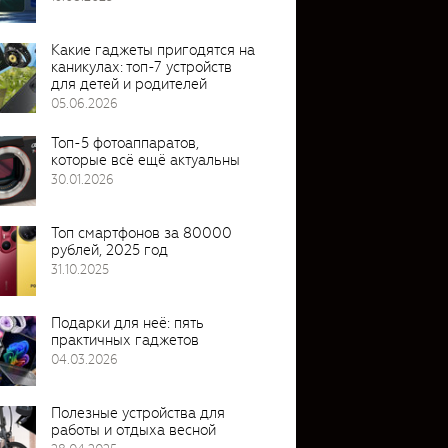
Какие гаджеты пригодятся на
каникулах: топ-7 устройств
для детей и родителей
05.06.2026
Топ-5 фотоаппаратов,
которые всё ещё актуальны
30.01.2026
Топ смартфонов за 80000
рублей, 2025 год
31.10.2025
Подарки для неё: пять
практичных гаджетов
04.03.2026
Полезные устройства для
работы и отдыха весной