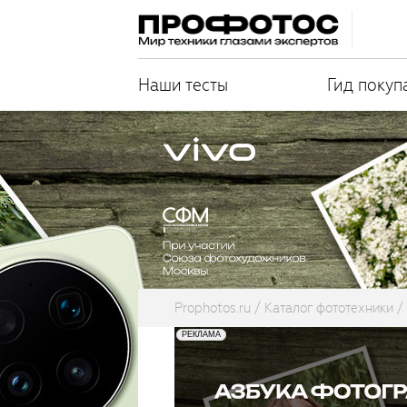
Наши тесты
Гид покуп
Prophotos.ru
Каталог фототехники