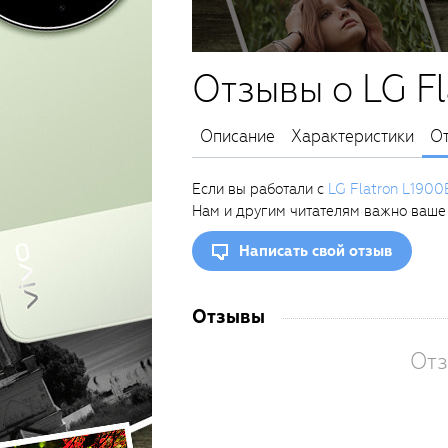
Отзывы о LG F
Описание
Характеристики
О
Если вы работали с
LG Flatron L1900
Нам и другим читателям важно ваше
Написать свой отзыв
Отзывы
Отз