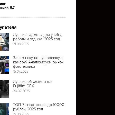
тинг
кции: 8.7
упателя
Лучшие гаджеты для учёбы,
работы и отдыха. 2025 год
21.08.2025
Зачем покупать устаревшую
камеру? Анализируем рынок
фототехники
15.07.2025
Лучшие объективы для
Fujifilm GFX
20.02.2025
ТОП-7 смартфонов до 10000
рублей, 2025 год
19.08.2025