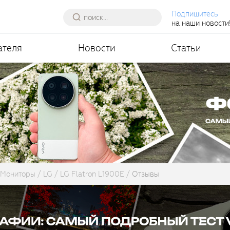
Подпишитесь
на наши новости
ателя
Новости
Статьи
Мониторы
LG
LG Flatron L1900E
Отзывы