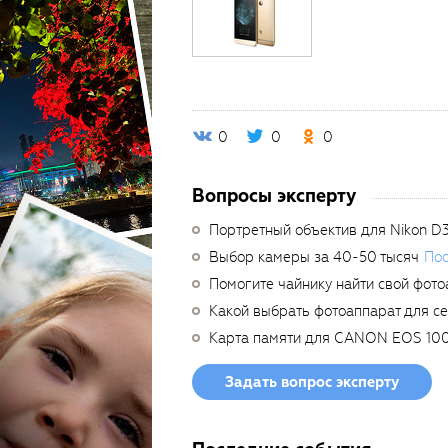
0
0
0
Вопросы эксперту
Портретный объектив для Nikon D
Выбор камеры за 40-50 тысяч
Пос
Помогите чайнику найти свой фото
Какой выбрать фотоаппарат для с
Карта памяти для CANON EOS 10
Задать вопрос эксперту