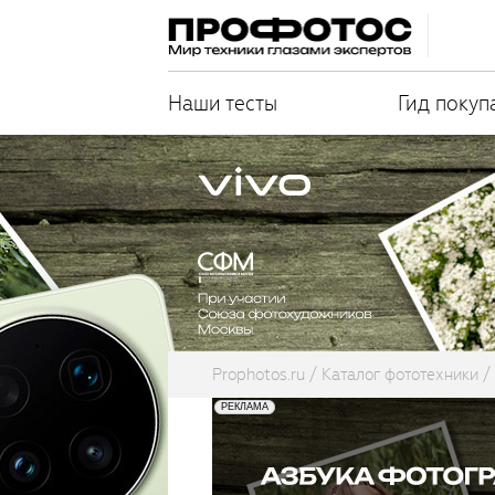
Наши тесты
Гид покуп
Prophotos.ru
Каталог фототехники