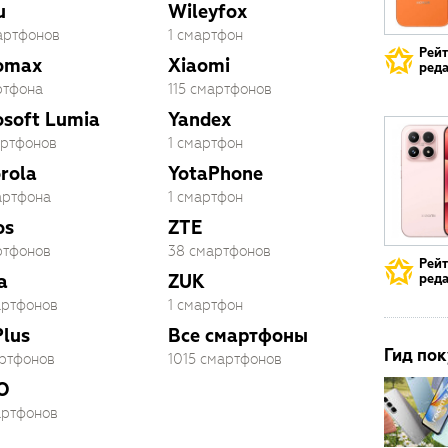
u
Wileyfox
артфонов
1 смартфон
Рей
omax
Xiaomi
реда
ртфона
115 смартфонов
osoft Lumia
Yandex
артфонов
1 смартфон
rola
YotaPhone
артфона
1 смартфон
os
ZTE
ртфонов
38 смартфонов
Рей
a
ZUK
реда
артфонов
1 смартфон
lus
Все смартфоны
Гид пок
артфонов
1015 смартфонов
O
артфонов