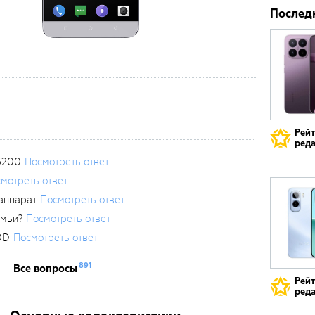
Послед
Рей
реда
3200
Посмотреть ответ
мотреть ответ
аппарат
Посмотреть ответ
емьи?
Посмотреть ответ
0D
Посмотреть ответ
891
Все вопросы
Рей
реда