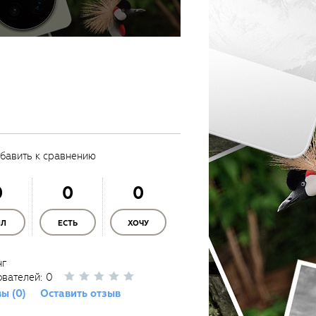
бавить к сравнению
0
0
0
ЫЛ
ЕСТЬ
ХОЧУ
нг
ователей:
0
ы (0)
Оставить отзыв