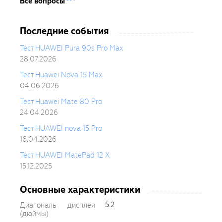
Все вопросы
Последние события
Тест HUAWEI Pura 90s Pro Max
28.07.2026
Тест Huawei Nova 15 Max
04.06.2026
Тест Huawei Mate 80 Pro
24.04.2026
Тест HUAWEI nova 15 Pro
16.04.2026
Тест HUAWEI MatePad 12 X
15.12.2025
Основные характеристики
5.2
Диагональ дисплея
(дюймы)