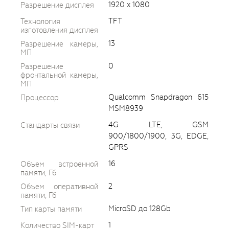
1920 x 1080
Разрешение дисплея
TFT
Технология
изготовления дисплея
13
Разрешение камеры,
МП
0
Разрешение
фронтальной камеры,
МП
Qualcomm Snapdragon 615
Процессор
MSM8939
4G LTE, GSM
Стандарты связи
900/1800/1900, 3G, EDGE,
GPRS
16
Объем встроенной
памяти, Гб
2
Объем оперативной
памяти, Гб
MicroSD до 128Gb
Тип карты памяти
1
Количество SIM-карт