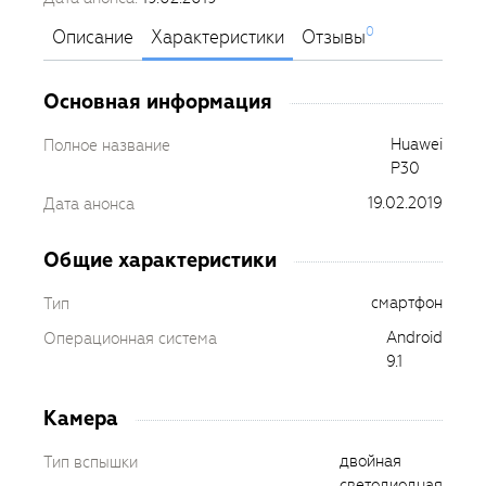
0
Описание
Характеристики
Отзывы
Основная информация
Huawei
Полное название
P30
19.02.2019
Дата анонса
Общие характеристики
смартфон
Тип
Android
Операционная система
9.1
Камера
двойная
Тип вспышки
светодиодная