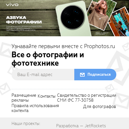
Узнавайте первыми вместе с Prophotos.ru
Все о фотографии и
фототехнике
Подписаться
Размещение
Свидетельство о регистрации
Контакты
рекламы
СМИ ФС 77-30758
Правила использования
Для фотографов
контента
Наши проекты:
Разработка — JetRockets