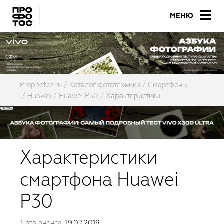
МЕНЮ
Prophotos.ru
Каталог фототехники
Смартфоны
Huawei
Huawei P30
Характеристики
Характеристики
смартфона Huawei
P30
Дата анонса:
19.02.2019