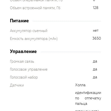
Объем оперативной памяти, Гб
128
Объем встроенной памяти, Гб
Питание
нет
Аккумулятор съемный
3650
Емкость аккумулятора (мАч)
Управление
да
Громкая связь
да
Голосовое управление
да
Голосовой набор
Холла
Датчики
идентификации
по отпечатку
пальца