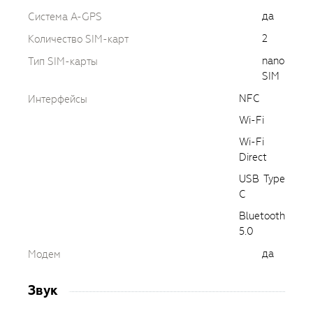
да
Cистема A-GPS
2
Количество SIM-карт
nano
Тип SIM-карты
SIM
NFC
Интерфейсы
Wi-Fi
Wi-Fi
Direct
USB Type
C
Bluetooth
5.0
да
Модем
Звук