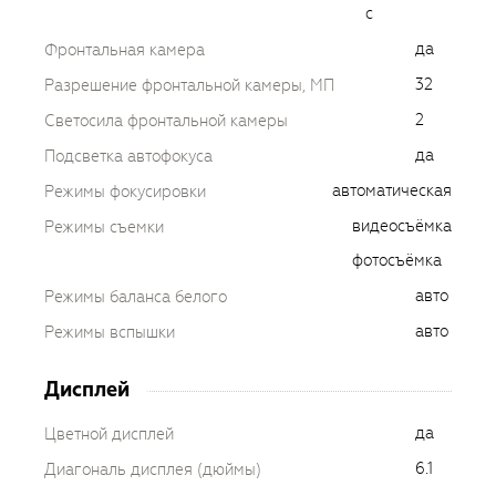
с
да
Фронтальная камера
32
Разрешение фронтальной камеры, МП
2
Светосила фронтальной камеры
да
Подсветка автофокуса
автоматическая
Режимы фокусировки
видеосъёмка
Режимы съемки
фотосъёмка
авто
Режимы баланса белого
авто
Режимы вспышки
Дисплей
да
Цветной дисплей
6.1
Диагональ дисплея (дюймы)