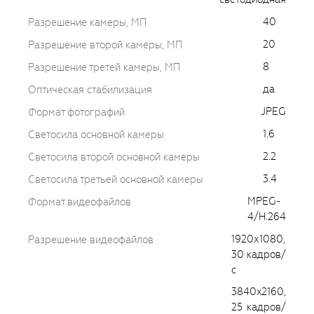
40
Разрешение камеры, МП
20
Разрешение второй камеры, МП
8
Разрешение третей камеры, МП
да
Оптическая стабилизация
JPEG
Формат фотографий
1.6
Светосила основной камеры
2.2
Светосила второй основной камеры
3.4
Светосила третьей основной камеры
MPEG-
Формат видеофайлов
4/H.264
1920х1080,
Разрешение видеофайлов
30 кадров/
с
3840x2160,
25 кадров/