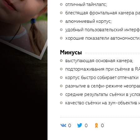
отличный таймлапс;
блестящая фронтальная камера р
алюминиевый корпус;
удобный пользовательский интерфей
хорошие показатели автономности
Минусы
выступающая основная камера;
подтормаживания при съёмке в R
корпус быстро собирает отпечатки
размытие в селфи-режиме неопра
средние результаты съёмки в усло
качество съёмки на зум-объектив 
0
0
0