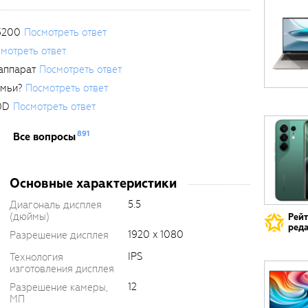
3200
Посмотреть ответ
мотреть ответ
аппарат
Посмотреть ответ
емьи?
Посмотреть ответ
0D
Посмотреть ответ
891
Все вопросы
Основные характеристики
5.5
Диагональ дисплея
(дюймы)
Рей
реда
1920 x 1080
Разрешение дисплея
IPS
Технология
изготовления дисплея
12
Разрешение камеры,
МП