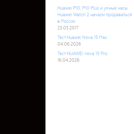
Huawei P10, P10 Plus и умные часы
Huawei Watch 2 начали продаваться
в России
23.03.2017
Тест Huawei Nova 15 Max
04.06.2026
Тест HUAWEI nova 15 Pro
16.04.2026