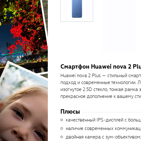
Смартфон Huawei nova 2 Pl
Huawei nova 2 Plus — стильный смар
подход и современные технологии. Ле
изогнутое 2.5D стекло, тонкая рамка 
прекрасное дополнение к вашему ст
Плюсы
качественный IPS-дисплей с больш
наличие современных коммуникац
двойная камера с зум-объективом