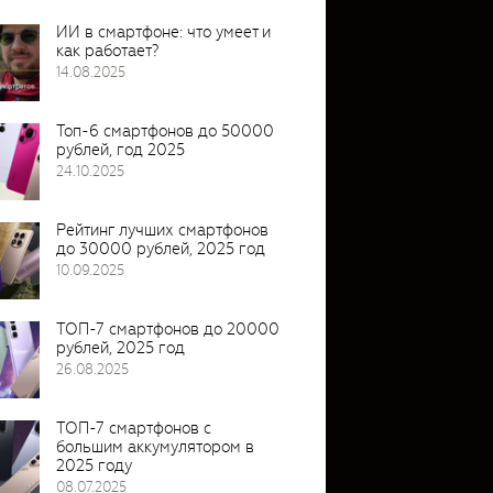
ИИ в смартфоне: что умеет и
как работает?
14.08.2025
Топ-6 смартфонов до 50000
рублей, год 2025
24.10.2025
Рейтинг лучших смартфонов
до 30000 рублей, 2025 год
10.09.2025
ТОП-7 смартфонов до 20000
рублей, 2025 год
26.08.2025
ТОП-7 смартфонов с
большим аккумулятором в
2025 году
08.07.2025