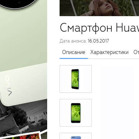
Смартфон Huaw
Дата анонса:
16.05.2017
Описание
Характеристики
О