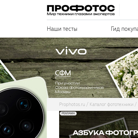
Наши тесты
Гид покуп
Prophotos.ru
Каталог фототехники