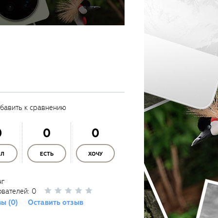
бавить к сравнению
0
0
0
ЫЛ
ЕСТЬ
ХОЧУ
нг
ователей:
0
ы (0)
Оставить отзыв