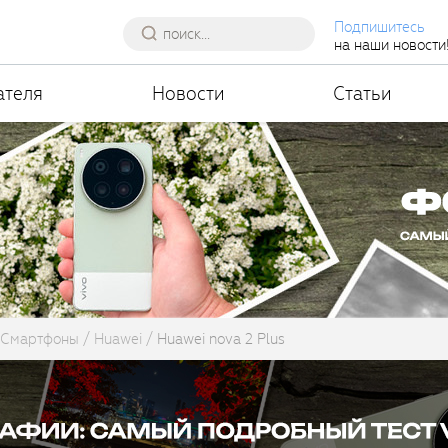
Подпишитесь
на наши новости
ателя
Новости
Статьи
Смартфоны
Huawei
Huawei nova 2 Plus