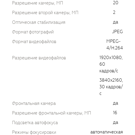
20
Разрешение камеры, МП
2
Разрешение второй камеры, МП
да
Оптическая стабилизация
JPEG
Формат фотографий
MPEG-
Формат видеофайлов
4/H.264
1920х1080,
Разрешение видеофайлов
60
кадров/с
3840x2160,
30 кадров/
с
да
Фронтальная камера
16
Разрешение фронтальной камеры, МП
да
Подсветка автофокуса
автоматическая
Режимы фокусировки