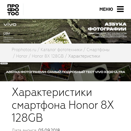
МЕНЮ
Prophotos.ru
Каталог фототехники
Смартфоны
Honor
Honor 8X 128GB
Характеристики
Характеристики
смартфона Honor 8X
128GB
Дата анонса:
05.09.2018