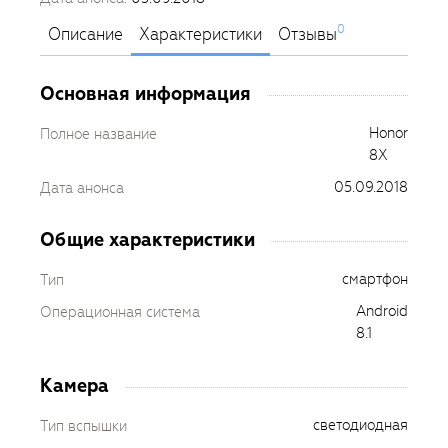
0
Описание
Характеристики
Отзывы
Основная информация
Honor
Полное название
8X
05.09.2018
Дата анонса
Общие характеристики
смартфон
Тип
Android
Операционная система
8.1
Камера
светодиодная
Тип вспышки