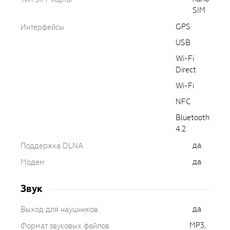
SIM
GPS
Интерфейсы
USB
Wi-Fi
Direct
Wi-Fi
NFC
Bluetooth
4.2
да
Поддержка DLNA
да
Модем
Звук
да
Выход для наушников
MP3,
Формат звуковых файлов