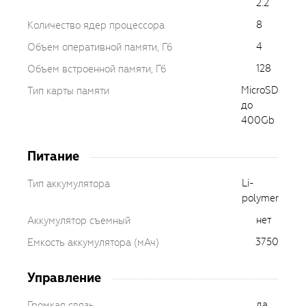
2.2
8
Количество ядер процессора
4
Объем оперативной памяти, Гб
128
Объем встроенной памяти, Гб
MicroSD
Тип карты памяти
до
400Gb
Питание
Li-
Тип аккумулятора
polymer
нет
Аккумулятор съемный
3750
Емкость аккумулятора (мАч)
Управление
да
Громкая связь