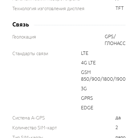
TFT
Технология изготовления дисплея
Связь
GPS/
Геолокация
ГЛОНАСС
LTE
Стандарты связи
4G LTE
GSM
850/900/1800/1900
3G
GPRS
EDGE
да
Cистема A-GPS
2
Количество SIM-карт
nano
Тип SIM-карты