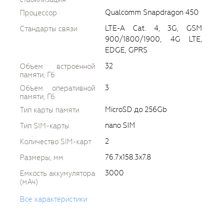
Qualcomm Snapdragon 450
Процессор
LTE-A Cat. 4, 3G, GSM
Стандарты связи
900/1800/1900, 4G LTE,
EDGE, GPRS
32
Объем встроенной
памяти, Гб
3
Объем оперативной
памяти, Гб
MicroSD до 256Gb
Тип карты памяти
nano SIM
Тип SIM-карты
2
Количество SIM-карт
76.7x158.3x7.8
Размеры, мм
3000
Емкость аккумулятора
(мАч)
Все характеристики