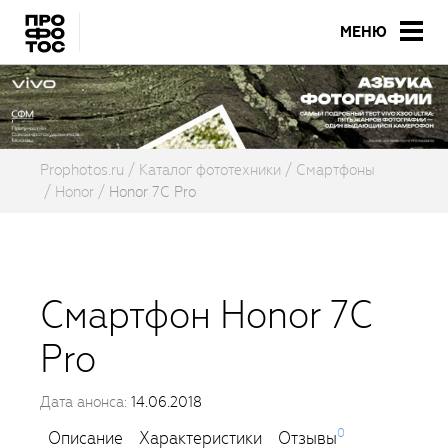
МЕНЮ
Prophotos.ru
Каталог фототехники
Смартфоны
Honor
Honor 7C Pro
Смартфон Honor 7C
Pro
Дата анонса:
14.06.2018
0
Описание
Характеристики
Отзывы