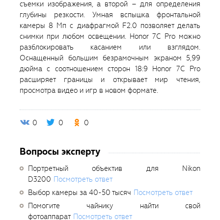
съемки изображения, а второй – для определения
глубины резкости. Умная вспышка фронтальной
камеры 8 Мп с диафрагмой F2.0 позволяет делать
снимки при любом освещении. Honor 7C Pro можно
разблокировать касанием или взглядом.
Оснащенный большим безрамочным экраном 5,99
дюйма с соотношением сторон 18:9 Honor 7C Pro
расширяет границы и открывает мир чтения,
просмотра видео и игр в новом формате.
0
0
0
Вопросы эксперту
Портретный объектив для Nikon
D3200
Посмотреть ответ
Выбор камеры за 40-50 тысяч
Посмотреть ответ
Помогите чайнику найти свой
фотоаппарат
Посмотреть ответ