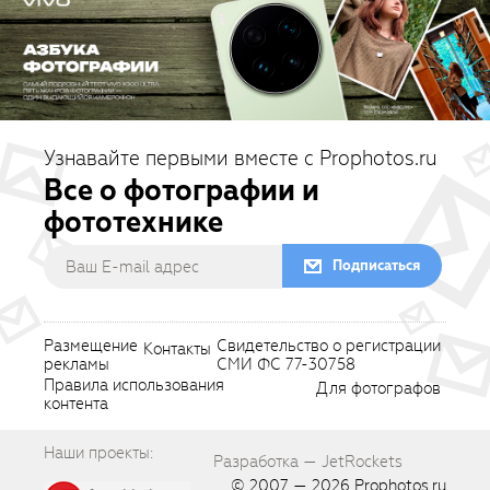
Узнавайте первыми вместе с Prophotos.ru
Все о фотографии и
фототехнике
Подписаться
Размещение
Свидетельство о регистрации
Контакты
рекламы
СМИ ФС 77-30758
Правила использования
Для фотографов
контента
Наши проекты:
Разработка — JetRockets
© 2007 — 2026
Prophotos.ru