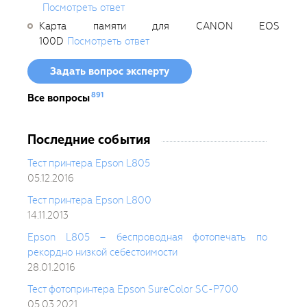
Посмотреть ответ
Карта памяти для CANON EOS
100D
Посмотреть ответ
Задать вопрос эксперту
891
Все вопросы
Последние события
Тест принтера Epson L805
05.12.2016
Тест принтера Epson L800
14.11.2013
Epson L805 – беспроводная фотопечать по
рекордно низкой себестоимости
28.01.2016
Тест фотопринтера Epson SureColor SC-P700
05.03.2021