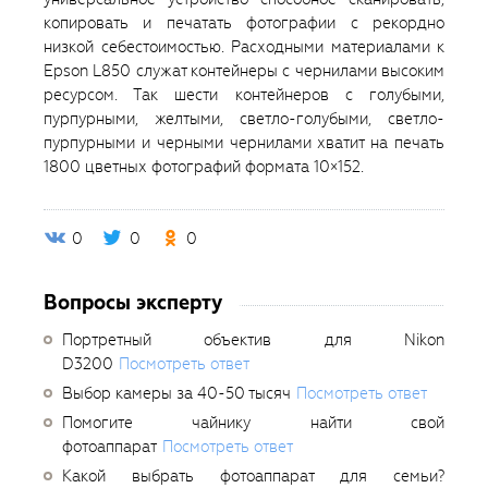
копировать и печатать фотографии с рекордно
низкой себестоимостью. Расходными материалами к
Epson L850 служат контейнеры с чернилами высоким
ресурсом. Так шести контейнеров с голубыми,
пурпурными, желтыми, светло-голубыми, светло-
пурпурными и черными чернилами хватит на печать
1800 цветных фотографий формата 10×152.
0
0
0
Вопросы эксперту
Портретный объектив для Nikon
D3200
Посмотреть ответ
Выбор камеры за 40-50 тысяч
Посмотреть ответ
Помогите чайнику найти свой
фотоаппарат
Посмотреть ответ
Какой выбрать фотоаппарат для семьи?