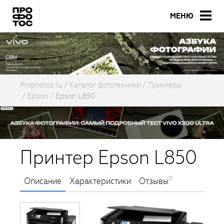
МЕНЮ
Prophotos.ru
Каталог фототехники
Принтеры
Epson
Epson L850
Принтер Epson L850
0
Описание
Характеристики
Отзывы