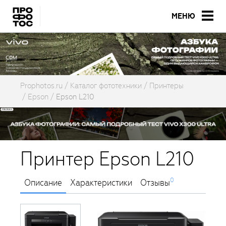
МЕНЮ
Prophotos.ru
Каталог фототехники
Принтеры
Epson
Epson L210
Принтер Epson L210
0
Описание
Характеристики
Отзывы