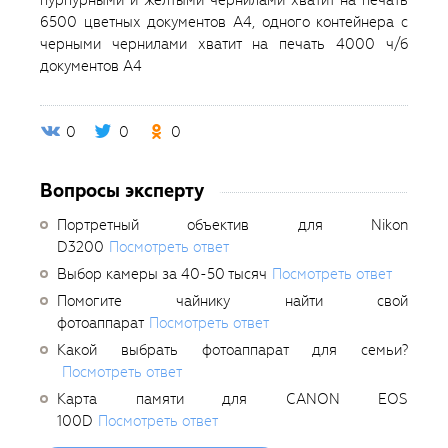
6500 цветных документов А4, одного контейнера с
черными чернилами хватит на печать 4000 ч/б
документов А4
0
0
0
Вопросы эксперту
Портретный объектив для Nikon
D3200
Посмотреть ответ
Выбор камеры за 40-50 тысяч
Посмотреть ответ
Помогите чайнику найти свой
фотоаппарат
Посмотреть ответ
Какой выбрать фотоаппарат для семьи?
Посмотреть ответ
Карта памяти для CANON EOS
100D
Посмотреть ответ