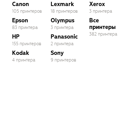
Canon
Lexmark
Xerox
105 принтеров
18 принтеров
3 принтера
Epson
Olympus
Все
принтеры
83 принтера
3 принтера
382 принтера
HP
Panasonic
155 принтеров
2 принтера
Kodak
Sony
4 принтера
9 принтеров