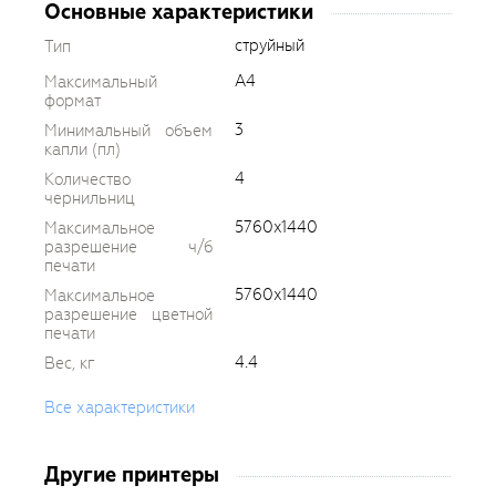
Основные характеристики
струйный
Тип
A4
Максимальный
формат
3
Минимальный объем
капли (пл)
4
Количество
чернильниц
5760x1440
Максимальное
разрешение ч/б
печати
5760x1440
Максимальное
разрешение цветной
печати
4.4
Вес, кг
Все характеристики
Другие принтеры