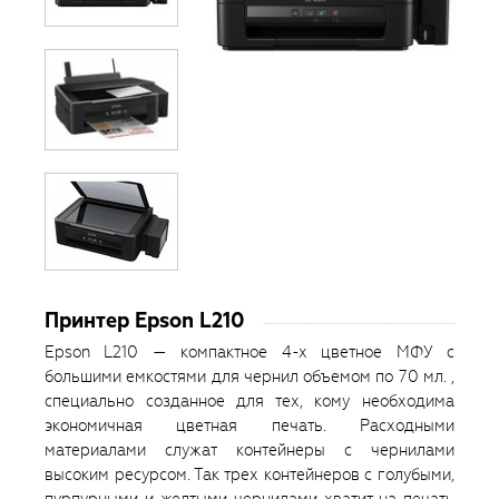
Принтер Epson L210
Epson L210 — компактное 4-х цветное МФУ с
большими емкостями для чернил объемом по 70 мл. ,
специально созданное для тех, кому необходима
экономичная цветная печать. Расходными
материалами служат контейнеры с чернилами
высоким ресурсом. Так трех контейнеров с голубыми,
пурпурными и желтыми чернилами хватит на печать