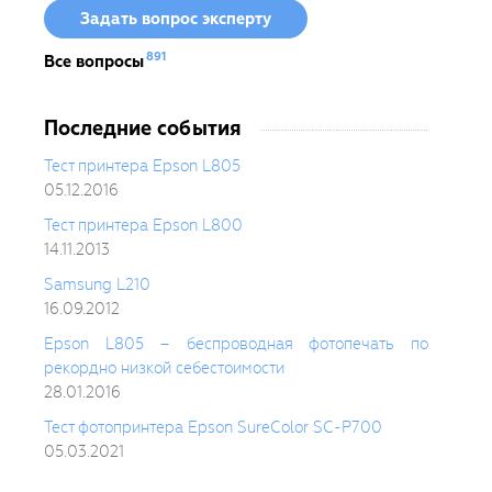
Задать вопрос эксперту
891
Все вопросы
Последние события
Тест принтера Epson L805
05.12.2016
Тест принтера Epson L800
14.11.2013
Samsung L210
16.09.2012
Epson L805 – беспроводная фотопечать по
рекордно низкой себестоимости
28.01.2016
Тест фотопринтера Epson SureColor SC-P700
05.03.2021