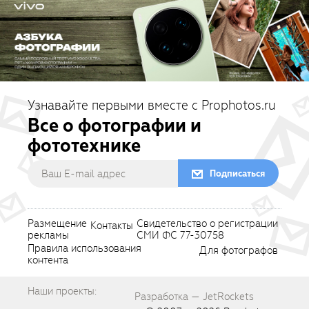
Узнавайте первыми вместе с Prophotos.ru
Все о фотографии и
фототехнике
Подписаться
Размещение
Свидетельство о регистрации
Контакты
рекламы
СМИ ФС 77-30758
Правила использования
Для фотографов
контента
Наши проекты:
Разработка — JetRockets