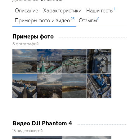
1
Описание
Характеристики
Наши тесты
23
0
Примеры фото и видео
Отзывы
Примеры фото
8 фотографий
Видео DJI Phantom 4
15 видеозаписей