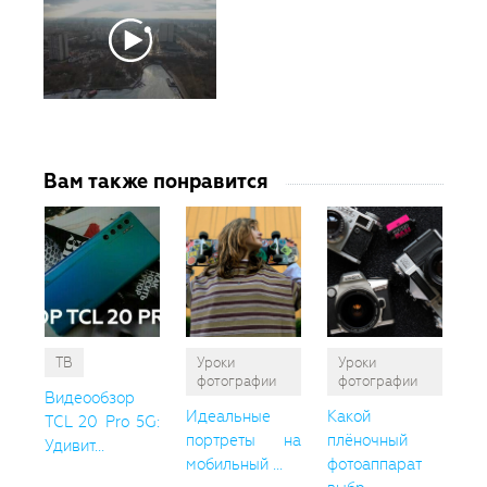
Вам также понравится
ТВ
Уроки
Уроки
фотографии
фотографии
Видеообзор
Идеальные
Какой
TCL 20 Pro 5G:
портреты на
плёночный
Удивит...
мобильный ...
фотоаппарат